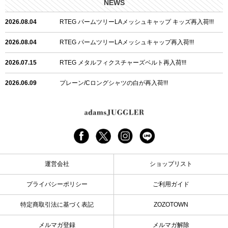
NEWS
2026.08.04
RTEG パームツリーLAメッシュキャップ キッズ再入荷!!!
2026.08.04
RTEG パームツリーLAメッシュキャップ再入荷!!!
2026.07.15
RTEG メタルフィクスチャーズベルト再入荷!!!
2026.06.09
プレーン/Cロングシャツの白が再入荷!!!
2026.06.04
RTEGハート/OPショートポロ再入荷!!!
2026.06.04
RTEG OP/OEショートポロ再入荷!!!
2026.05.08
24/フリンジデニムロングパンツ再入荷!!!
運営会社
ショップリスト
2026.04.28
G/グレーペイントデニムロングパンツ再入荷!!!
プライバシーポリシー
ご利用ガイド
2026.04.23
I.W.D.Rデニムロングパンツ再入荷!!!
特定商取引法に基づく表記
ZOZOTOWN
2026.04.23
ケミカルブラックデニムロングパンツ再入荷!!!
メルマガ登録
メルマガ解除
2026.04.03
RTEG R.S&Dデニムロングパンツ再入荷!!!