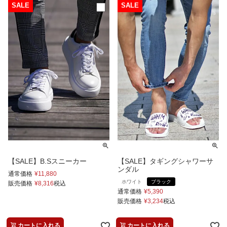
【SALE】B.Sスニーカー
【SALE】タギングシャワーサ
ンダル
通常価格
¥
11,880
ホワイト
ブラック
販売価格
¥
8,316
税込
通常価格
¥
5,390
販売価格
¥
3,234
税込
カートに入れる
カートに入れる