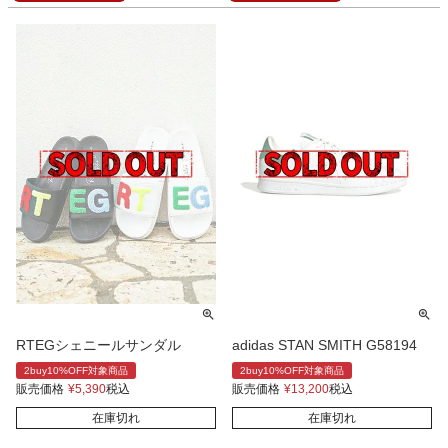
RTEGシェニールサンダル
adidas STAN SMITH G58194
2buy10%OFF対象商品
2buy10%OFF対象商品
販売価格
¥
5,390
税込
販売価格
¥
13,200
税込
在庫切れ
在庫切れ