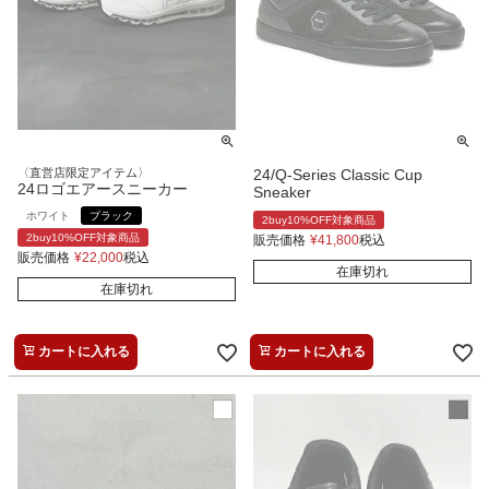
〈直営店限定アイテム〉
24/Q-Series Classic Cup
24ロゴエアースニーカー
Sneaker
ホワイト
ブラック
2buy10%OFF対象商品
2buy10%OFF対象商品
販売価格
¥
41,800
税込
販売価格
¥
22,000
税込
在庫切れ
在庫切れ
カートに入れる
カートに入れる