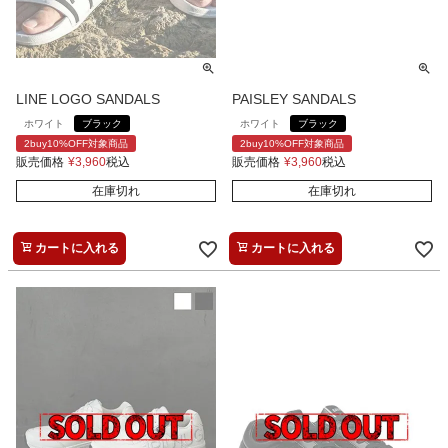
LINE LOGO SANDALS
PAISLEY SANDALS
ホワイト
ブラック
ホワイト
ブラック
2buy10%OFF対象商品
2buy10%OFF対象商品
販売価格
¥
3,960
税込
販売価格
¥
3,960
税込
在庫切れ
在庫切れ
カートに入れる
カートに入れる