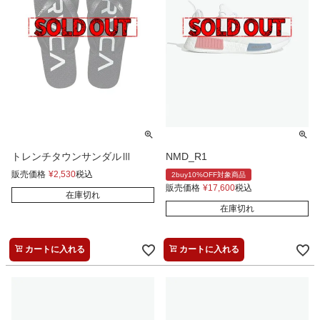
トレンチタウンサンダルⅢ
NMD_R1
販売価格
¥
2,530
税込
2buy10%OFF対象商品
販売価格
¥
17,600
税込
在庫切れ
在庫切れ
カートに入れる
カートに入れる