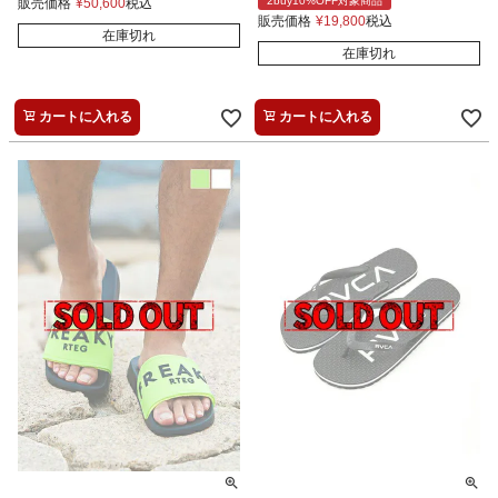
2buy10%OFF対象商品
販売価格
¥
50,600
税込
販売価格
¥
19,800
税込
在庫切れ
在庫切れ
カートに入れる
カートに入れる