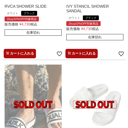
RVCA SHOWER SLIDE
IVY STANCIL SHOWER
SANDAL
ホワイト
ブラック
ホワイト
ブラック
2buy10%OFF対象商品
2buy10%OFF対象商品
販売価格
¥
4,730
税込
販売価格
¥
4,730
税込
在庫切れ
在庫切れ
カートに入れる
カートに入れる