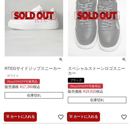
RTEGサイドジップスニーカー
スペシャルストーンロゴスニー
カー
ホワイト
ブラック
2buy10%OFF対象商品
2buy10%OFF対象商品
販売価格
¥
17,380
税込
販売価格
¥
19,910
税込
在庫切れ
在庫切れ
カートに入れる
カートに入れる