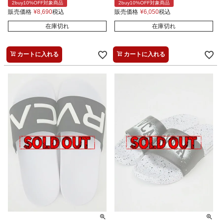
2buy10%OFF対象商品
2buy10%OFF対象商品
販売価格
¥
8,690
税込
販売価格
¥
6,050
税込
在庫切れ
在庫切れ
カートに入れる
カートに入れる