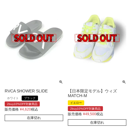
RVCA SHOWER SLIDE
【日本限定モデル】ウィズ
MATCH-M
ホワイト
ブラック
イエロー
2buy10%OFF対象商品
2buy10%OFF対象商品
販売価格
¥
4,620
税込
販売価格
¥
49,500
税込
在庫切れ
在庫切れ