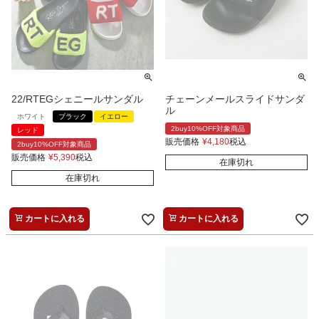
22/RTEGシェニールサンダル
チェーンメールスライドサンダ
ル
ホワイト
ブラック
イエロー
2buy10%OFF対象商品
レッド
販売価格
¥
4,180
税込
2buy10%OFF対象商品
販売価格
¥
5,390
税込
在庫切れ
在庫切れ
カートに入れる
カートに入れる