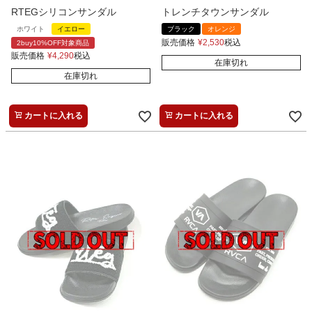
RTEGシリコンサンダル
トレンチタウンサンダル
ホワイト
イエロー
ブラック
オレンジ
販売価格
¥
2,530
税込
2buy10%OFF対象商品
販売価格
¥
4,290
税込
在庫切れ
在庫切れ
カートに入れる
カートに入れる