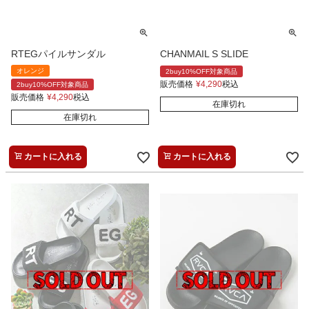
RTEGパイルサンダル
CHANMAIL S SLIDE
オレンジ
2buy10%OFF対象商品
販売価格
¥
4,290
税込
2buy10%OFF対象商品
販売価格
¥
4,290
税込
在庫切れ
在庫切れ
カートに入れる
カートに入れる