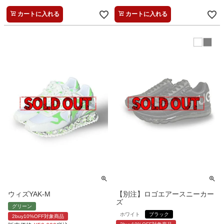
カートに入れる
カートに入れる
ウィズYAK-M
【別注】ロゴエアースニーカー
ズ
グリーン
ホワイト
ブラック
2buy10%OFF対象商品