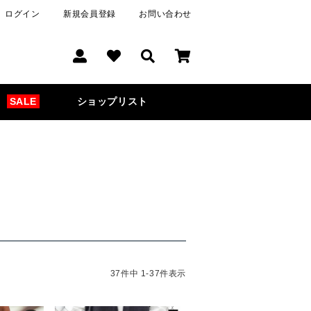
ログイン
新規会員登録
お問い合わせ
SALE
ショップリスト
37
件中
1
-
37
件表示