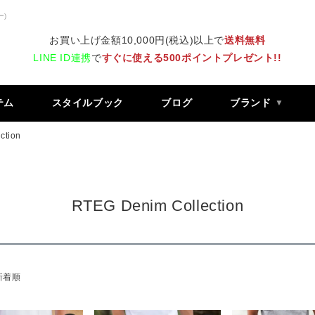
ー)
お買い上げ金額10,000円(税込)以上で
送料無料
LINE ID連携
で
すぐに使える500ポイントプレゼント!!
テム
スタイルブック
ブログ
ブランド
ction
RTEG Denim Collection
新着順