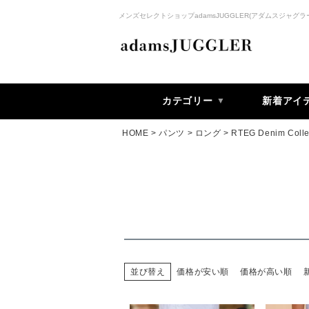
メンズセレクトショップadamsJUGGLER(アダムスジャグラ
カテゴリー
新着アイ
HOME
パンツ
ロング
RTEG Denim Colle
価格が安い順
価格が高い順
並び替え