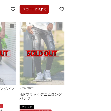
カートに入れる
ングパン
NEW SIZE
H/Pブラックデニムロング
パンツ
品
ブラック
込