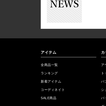
アイテム
カ
全商品一覧
ア
ランキング
ト
新着アイテム
パ
コーディネイト
シ
SALE商品
バ