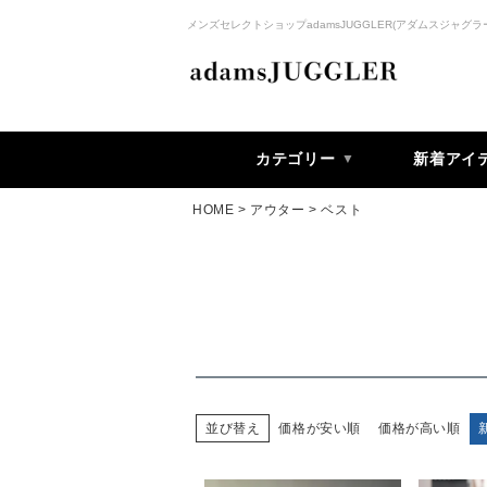
メンズセレクトショップadamsJUGGLER(アダムスジャグラ
カテゴリー
新着アイ
HOME
アウター
ベスト
価格が安い順
価格が高い順
並び替え