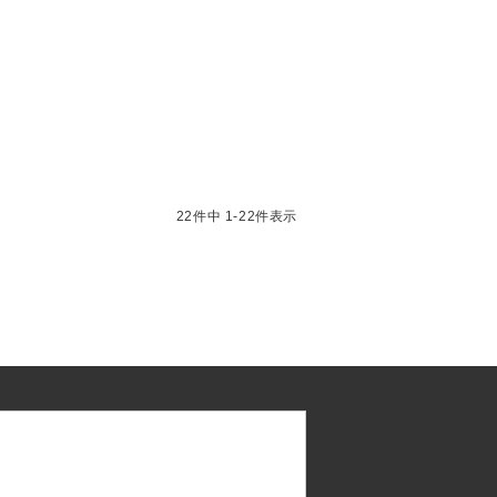
22
件中
1
-
22
件表示