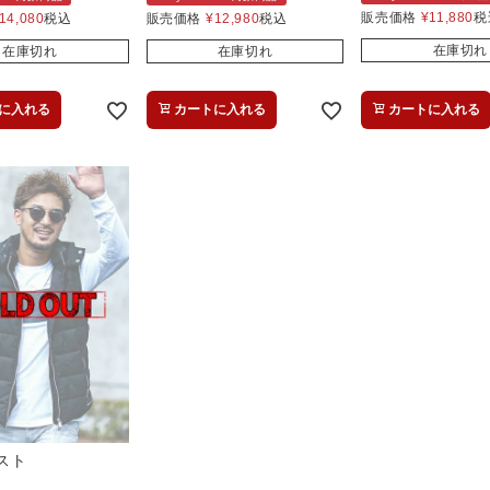
販売価格
¥
11,880
税
14,080
税込
販売価格
¥
12,980
税込
在庫切れ
在庫切れ
在庫切れ
に入れる
カートに入れる
カートに入れる
スト