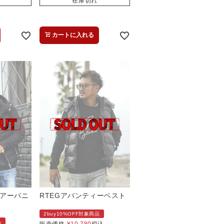
在庫切れ
カートに入れる
アーバニ
RTEGアバンティーベスト
2buy10%OFF対象商品
品