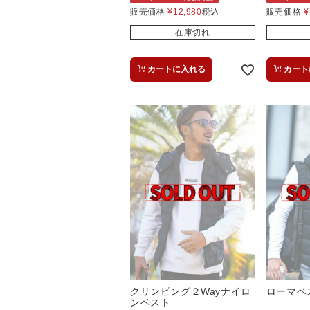
販売価格
¥
12,980
税込
販売価格
¥
在庫切れ
カートに入れる
カート
クリンピング２Wayナイロ
ローマベ
ンベスト