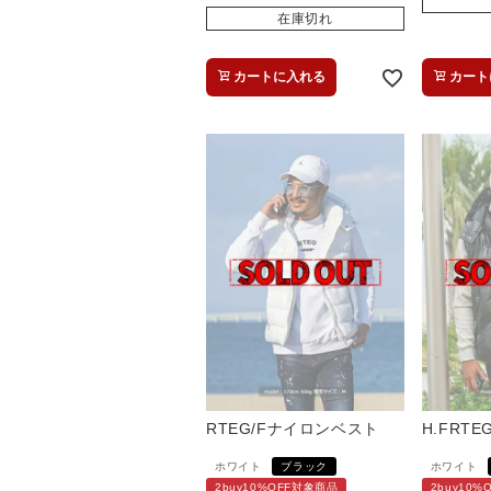
在庫切れ
カートに入れる
カート
RTEG/Fナイロンベスト
H.FRT
ホワイト
ブラック
ホワイト
2buy10%OFF対象商品
2buy10