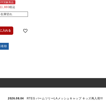
%OFF対象商品
11,880
税込
在庫切れ
に入れる
新着順
2026.08.04
RTEG パームツリーLAメッシュキャップ キッズ再入荷!!!