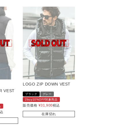
LOGO ZIP DOWN VEST
R VEST
ブラック
グレー
2buy10%OFF対象商品
販売価格
¥
31,900
税込
品
込
在庫切れ