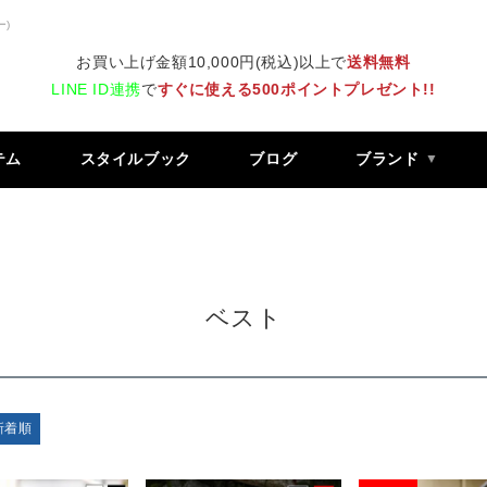
ー)
お買い上げ金額10,000円(税込)以上で
送料無料
LINE ID連携
で
すぐに使える500ポイントプレゼント!!
テム
スタイルブック
ブログ
ブランド
ベスト
新着順