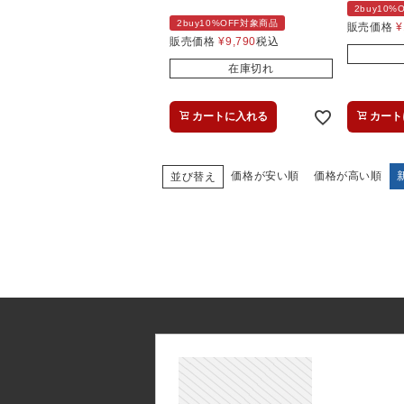
2buy10
2buy10%OFF対象商品
販売価格
¥
販売価格
¥
9,790
税込
在庫切れ
カートに入れる
カート
価格が安い順
価格が高い順
並び替え