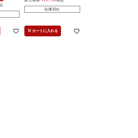
販売価格
¥
10,780
税込
込
在庫切れ
カートに入れる