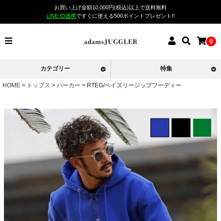
お買い上げ金額10,000円(税込)以上で送料無料
LINE ID連携
ですぐに使える500ポイントプレゼント!!
0
カテゴリー
特集
HOME
トップス
パーカー
RTEG/ペイズリージップフーディー