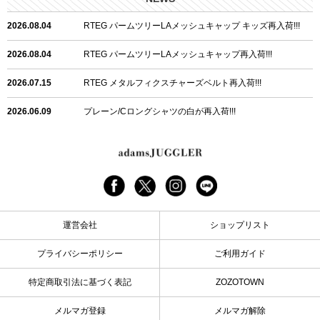
2026.08.04
RTEG パームツリーLAメッシュキャップ キッズ再入荷!!!
2026.08.04
RTEG パームツリーLAメッシュキャップ再入荷!!!
2026.07.15
RTEG メタルフィクスチャーズベルト再入荷!!!
2026.06.09
プレーン/Cロングシャツの白が再入荷!!!
2026.06.04
RTEGハート/OPショートポロ再入荷!!!
2026.06.04
RTEG OP/OEショートポロ再入荷!!!
2026.05.08
24/フリンジデニムロングパンツ再入荷!!!
運営会社
ショップリスト
2026.04.28
G/グレーペイントデニムロングパンツ再入荷!!!
プライバシーポリシー
ご利用ガイド
2026.04.23
I.W.D.Rデニムロングパンツ再入荷!!!
特定商取引法に基づく表記
ZOZOTOWN
2026.04.23
ケミカルブラックデニムロングパンツ再入荷!!!
メルマガ登録
メルマガ解除
2026.04.03
RTEG R.S&Dデニムロングパンツ再入荷!!!