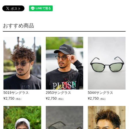
おすすめ商品
5019サングラス
2953サングラス
5044サングラス
¥
2,750
¥
2,750
¥
2,750
（税込）
（税込）
（税込）