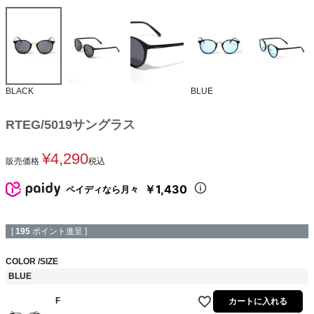
BLACK
BLUE
RTEG/5019サングラス
¥
4,290
販売価格
税込
￥1,430
ペイディなら月々
[
195
ポイント進呈 ]
COLOR
SIZE
BLUE
F
カートに入れる