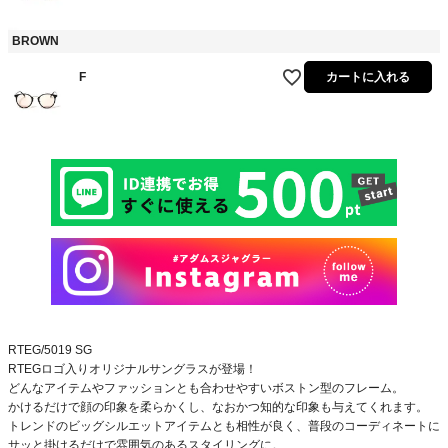
BROWN
F
カートに入れる
RTEG/5019 SG
RTEGロゴ入りオリジナルサングラスが登場！
どんなアイテムやファッションとも合わせやすいボストン型のフレーム。
かけるだけで顔の印象を柔らかくし、なおかつ知的な印象も与えてくれます。
トレンドのビッグシルエットアイテムとも相性が良く、普段のコーディネートに
サッと掛けるだけで雰囲気のあるスタイリングに。