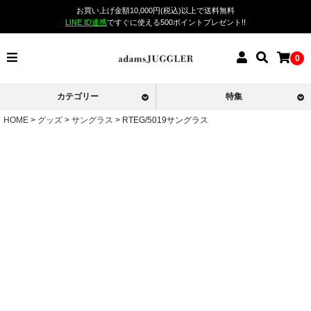
お買い上げ金額10,000円(税込)以上で送料無料
LINE ID連携
ですぐに使える500ポイントプレゼント!!
0
カテゴリー
特集
HOME
グッズ
サングラス
RTEG/5019サングラス