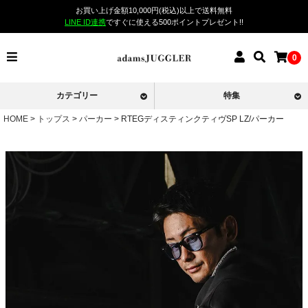
お買い上げ金額10,000円(税込)以上で送料無料
LINE ID連携
ですぐに使える500ポイントプレゼント!!
0
カテゴリー
特集
HOME
トップス
パーカー
RTEGディスティンクティヴSP LZ/パーカー