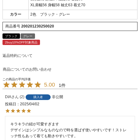
XL肩幅56 身幅58 袖丈63 着丈70
カラー
2色 ブラック・グレー
商品番号
200201230250020
ブラック
グレー
2buy10%OFF対象商品
返品特約について
商品についてのお問い合わせ
5.00
1
DIA
2
非公開
購入者
投稿日
2025/04/02
キラキラの紐が可愛すぎます

デザインはシンプルなものなので時を選ばず使いやすいです！ストレ
ッチ性もあって着ても動きやすいです。