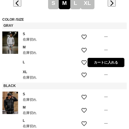
S
M
L
XL
COLOR
SIZE
GRAY
S
—
在庫切れ
M
—
在庫切れ
L
カートに入れる
XL
—
在庫切れ
BLACK
S
—
在庫切れ
M
—
在庫切れ
L
—
在庫切れ