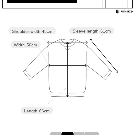
Sleeve length
61cm
Shoulder width
48cm
Width
50cm
Length
66cm