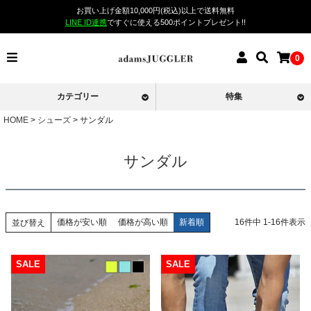
お買い上げ金額10,000円(税込)以上で送料無料
LINE ID連携
ですぐに使える500ポイントプレゼント!!
0
カテゴリー
特集
HOME
シューズ
サンダル
サンダル
価格が安い順
価格が高い順
新着順
16
件中
1
-
16
件表示
並び替え