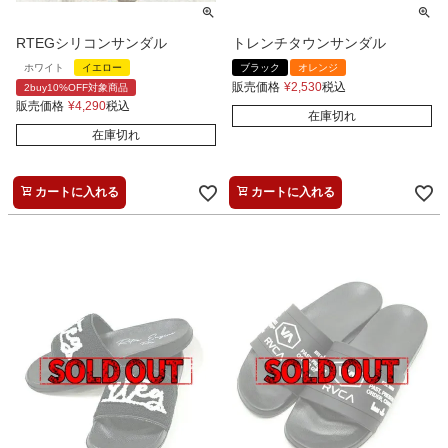
RTEGシリコンサンダル
トレンチタウンサンダル
ホワイト
イエロー
ブラック
オレンジ
販売価格
¥
2,530
税込
2buy10%OFF対象商品
販売価格
¥
4,290
税込
在庫切れ
在庫切れ
カートに入れる
カートに入れる