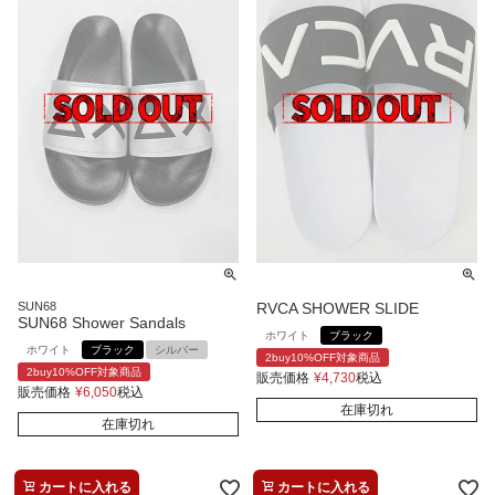
SUN68
RVCA SHOWER SLIDE
SUN68 Shower Sandals
ホワイト
ブラック
ホワイト
ブラック
シルバー
2buy10%OFF対象商品
2buy10%OFF対象商品
販売価格
¥
4,730
税込
販売価格
¥
6,050
税込
在庫切れ
在庫切れ
カートに入れる
カートに入れる