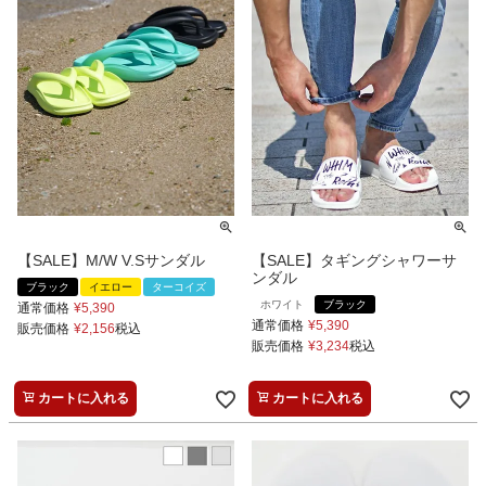
【SALE】M/W V.Sサンダル
【SALE】タギングシャワーサ
ンダル
ブラック
イエロー
ターコイズ
ホワイト
ブラック
通常価格
¥
5,390
通常価格
¥
5,390
販売価格
¥
2,156
税込
販売価格
¥
3,234
税込
カートに入れる
カートに入れる