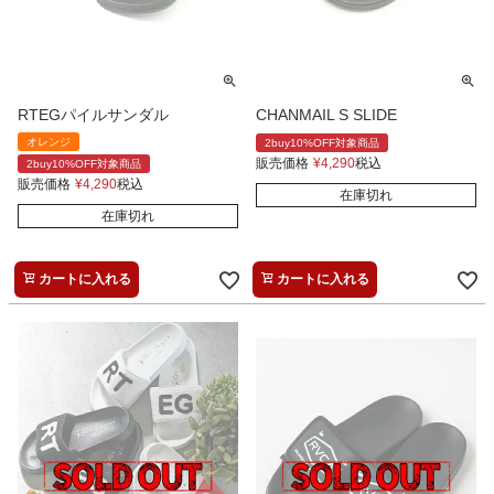
RTEGパイルサンダル
CHANMAIL S SLIDE
オレンジ
2buy10%OFF対象商品
販売価格
¥
4,290
税込
2buy10%OFF対象商品
販売価格
¥
4,290
税込
在庫切れ
在庫切れ
カートに入れる
カートに入れる