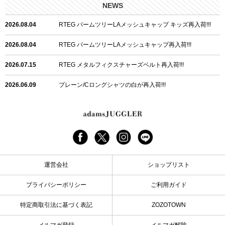
NEWS
2026.08.04
RTEG パームツリーLAメッシュキャップ キッズ再入荷!!!
2026.08.04
RTEG パームツリーLAメッシュキャップ再入荷!!!
2026.07.15
RTEG メタルフィクスチャーズベルト再入荷!!!
2026.06.09
プレーン/Cロングシャツの白が再入荷!!!
2026.06.04
RTEGハート/OPショートポロ再入荷!!!
2026.06.04
RTEG OP/OEショートポロ再入荷!!!
2026.05.08
24/フリンジデニムロングパンツ再入荷!!!
運営会社
ショップリスト
2026.04.28
G/グレーペイントデニムロングパンツ再入荷!!!
プライバシーポリシー
ご利用ガイド
2026.04.23
I.W.D.Rデニムロングパンツ再入荷!!!
特定商取引法に基づく表記
ZOZOTOWN
2026.04.23
ケミカルブラックデニムロングパンツ再入荷!!!
メルマガ登録
メルマガ解除