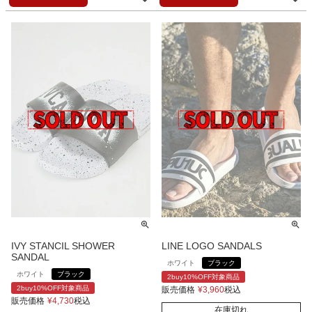
IVY STANCIL SHOWER
LINE LOGO SANDALS
SANDAL
ホワイト
ブラック
ホワイト
ブラック
2buy10%OFF対象商品
2buy10%OFF対象商品
販売価格
¥
3,960
税込
販売価格
¥
4,730
税込
在庫切れ