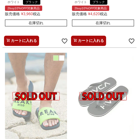
ホワイト
ブラック
ホワイト
ブラック
2buy10%OFF対象商品
2buy10%OFF対象商品
販売価格
¥
3,960
税込
販売価格
¥
4,620
税込
在庫切れ
在庫切れ
カートに入れる
カートに入れる