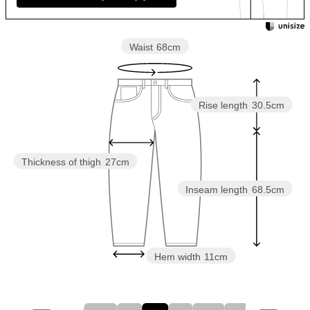
Waist
68cm
Rise length
30.5cm
Thickness of thigh
27cm
Inseam length
68.5cm
Hem width
11cm