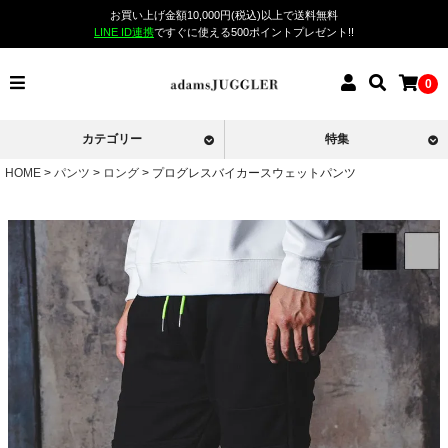
お買い上げ金額10,000円(税込)以上で送料無料
LINE ID連携
ですぐに使える500ポイントプレゼント!!
0
カテゴリー
特集
HOME
パンツ
ロング
プログレスバイカースウェットパンツ