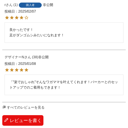
r
1
非公開
購入者
投稿日
2025/02/07
良かったです！

足がダンゴムシみたいになれます！
デザイナーN
38
非公開
投稿日
2025/01/08
「"楽でおしゃれ"そんなワガママを叶えてくれます！パーカーとのセッ
トアップでのご着用もできます！
すべてのレビューを見る
レビューを書く