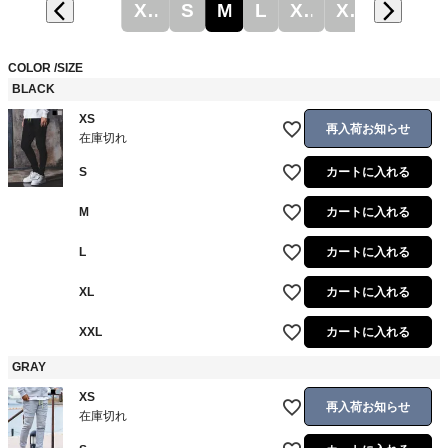
XS
S
M
L
XL
XXL
COLOR
SIZE
BLACK
XS
再入荷お知らせ
在庫切れ
S
カートに入れる
M
カートに入れる
L
カートに入れる
XL
カートに入れる
XXL
カートに入れる
GRAY
XS
再入荷お知らせ
在庫切れ