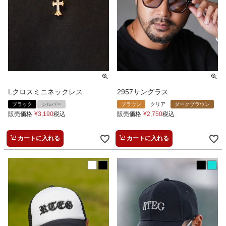
Lクロスミニネックレス
2957サングラス
ブラック
シルバー
ブラウン
クリア
ダークブラウン
販売価格
¥
3,190
税込
販売価格
¥
2,750
税込
カートに入れる
カートに入れる