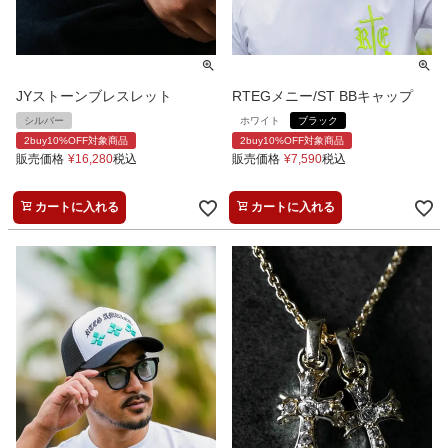
JYストーンブレスレット
RTEGメニー/ST BBキャップ
シルバー
ホワイト
ブラック
2buy10%OFF対象商品
2buy10%OFF対象商品
販売価格
¥
16,280
税込
販売価格
¥
7,590
税込
カートに入れる
カートに入れる