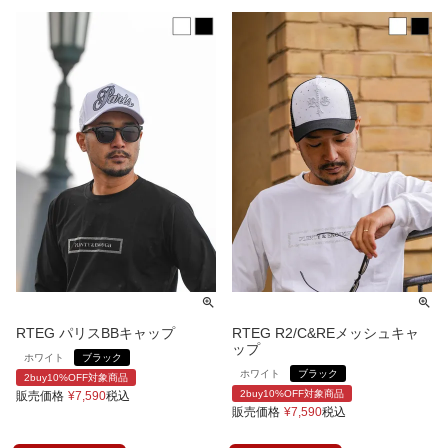
RTEG パリスBBキャップ
RTEG R2/C&REメッシュキャ
ップ
ホワイト
ブラック
ホワイト
ブラック
2buy10%OFF対象商品
2buy10%OFF対象商品
販売価格
¥
7,590
税込
販売価格
¥
7,590
税込