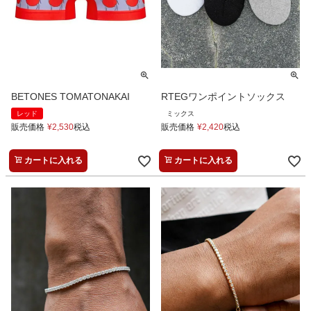
BETONES TOMATONAKAI
RTEGワンポイントソックス
レッド
ミックス
販売価格
¥
2,530
税込
販売価格
¥
2,420
税込
カートに入れる
カートに入れる