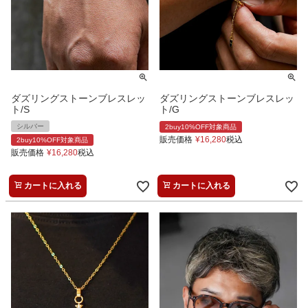
ダズリングストーンブレスレッ
ダズリングストーンブレスレッ
ト/S
ト/G
シルバー
2buy10%OFF対象商品
販売価格
¥
16,280
税込
2buy10%OFF対象商品
販売価格
¥
16,280
税込
カートに入れる
カートに入れる