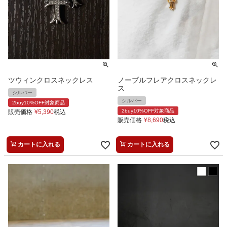
ツウィンクロスネックレス
ノーブルフレアクロスネックレ
ス
シルバー
シルバー
2buy10%OFF対象商品
2buy10%OFF対象商品
販売価格
¥
5,390
税込
販売価格
¥
8,690
税込
カートに入れる
カートに入れる