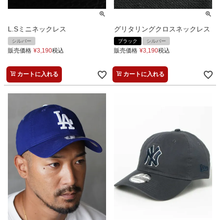
L.Sミニネックレス
グリタリングクロスネックレス
シルバー
ブラック
シルバー
販売価格
¥
3,190
税込
販売価格
¥
3,190
税込
カートに入れる
カートに入れる