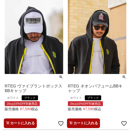
RTEG ヴァイブラントボックス
RTEG ネオンパフュームBBキ
BBキャップ
ャップ
ホワイト
ブラック
ホワイト
ブラック
2buy10%OFF対象商品
2buy10%OFF対象商品
販売価格
¥
7,590
税込
販売価格
¥
7,590
税込
カートに入れる
カートに入れる