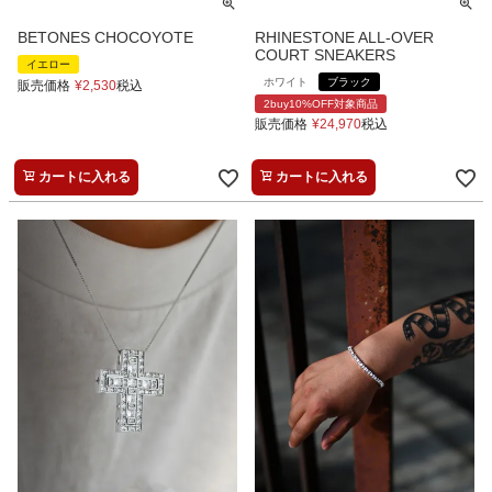
BETONES CHOCOYOTE
RHINESTONE ALL-OVER
COURT SNEAKERS
イエロー
ホワイト
ブラック
販売価格
¥
2,530
税込
2buy10%OFF対象商品
販売価格
¥
24,970
税込
カートに入れる
カートに入れる