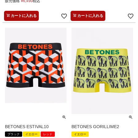
販売価格
¥
6,490
税込
カートに入れる
カートに入れる
BETONES ESTIVAL10
BETONES GORILLIME2
ブラック
イエロー
レッド
イエロー