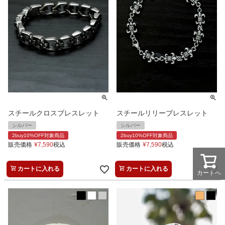
スチールクロスブレスレット
スチールリリーブレスレット
シルバー
シルバー
2buy10%OFF対象商品
2buy10%OFF対象商品
販売価格
¥
7,590
税込
販売価格
¥
7,590
税込
カートに入れる
カートに入れる
カートへ