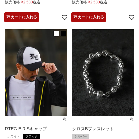
販売価格
¥
2,530
税込
販売価格
¥
2,530
税込
カートに入れる
カートに入れる
RTEG E.R.Sキャップ
クロスBブレスレット
ホワイト
ブラック
シルバー