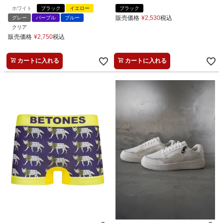
ホワイト
ブラック
イエロー
ブラック
販売価格
¥
2,530
税込
グレー
パープル
ブルー
クリア
販売価格
¥
2,750
税込
カートに入れる
カートに入れる