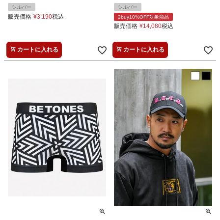
シルバー
シルバー
販売価格
¥
3,190
税込
2buy10%OFF対象商品
販売価格
¥
14,080
税込
カートに入れる
カートに入れる