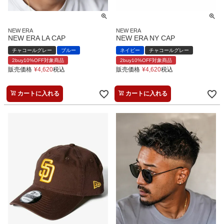
NEW ERA
NEW ERA
NEW ERA LA CAP
NEW ERA NY CAP
チャコールグレー
ブルー
ネイビー
チャコールグレー
2buy10%OFF対象商品
2buy10%OFF対象商品
販売価格
¥
4,620
税込
販売価格
¥
4,620
税込
カートに入れる
カートに入れる