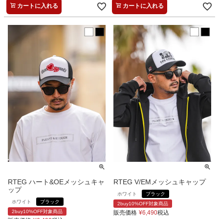
カートに入れる
カートに入れる
RTEG ハート&OEメッシュキャ
RTEG V/EMメッシュキャップ
ップ
ホワイト
ブラック
ホワイト
ブラック
2buy10%OFF対象商品
2buy10%OFF対象商品
販売価格
¥
6,490
税込