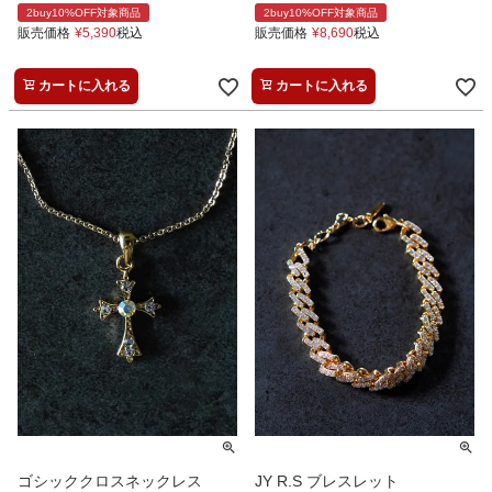
2buy10%OFF対象商品
2buy10%OFF対象商品
販売価格
¥
5,390
税込
販売価格
¥
8,690
税込
カートに入れる
カートに入れる
ゴシッククロスネックレス
JY R.S ブレスレット