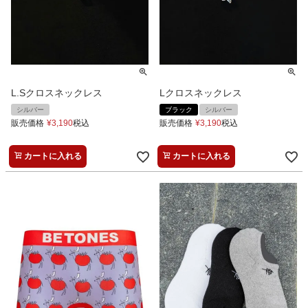
L.Sクロスネックレス
Lクロスネックレス
シルバー
ブラック
シルバー
販売価格
¥
3,190
税込
販売価格
¥
3,190
税込
カートに入れる
カートに入れる