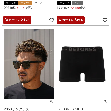
ブラック
ブラウン
クリア
ブラック
グレー
販売価格
¥
2,750
税込
販売価格
¥
2,750
税込
カートに入れる
カートに入れる
2853サングラス
BETONES SKID