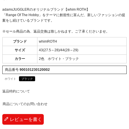
adamsJUGGLERのオリジナルブランド【whim ROTH】
「Range Of The Hobby」をテーマに創造性に富んだ、新しいファッションの提
案をし続けているブランドです。
※セール商品の為、返品交換は致しかねます。ご了承くださいませ。
ブランド
whimROTH
サイズ
43(27.5～28)/44(28～29)
カラー
2色 ホワイト・ブラック
商品番号
900101230120002
ホワイト
ブラック
返品特約について
商品についてのお問い合わせ
レビューを書く