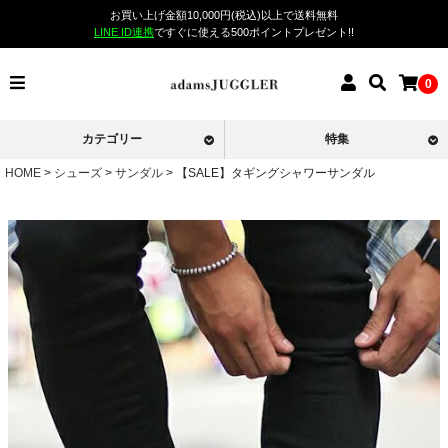
お買い上げ金額10,000円(税込)以上で送料無料
LINE ID連携
ですぐに使える500ポイントプレゼント!!
0
カテゴリー
特集
HOME
シューズ
サンダル
【SALE】タギングシャワーサンダル