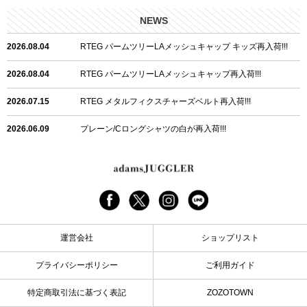
NEWS
2026.08.04
RTEG パームツリーLAメッシュキャップ キッズ再入荷!!!
2026.08.04
RTEG パームツリーLAメッシュキャップ再入荷!!!
2026.07.15
RTEG メタルフィクスチャーズベルト再入荷!!!
2026.06.09
プレーン/Cロングシャツの白が再入荷!!!
2026.06.04
RTEGハート/OPショートポロ再入荷!!!
2026.06.04
RTEG OP/OEショートポロ再入荷!!!
2026.05.08
24/フリンジデニムロングパンツ再入荷!!!
運営会社
ショップリスト
2026.04.28
G/グレーペイントデニムロングパンツ再入荷!!!
プライバシーポリシー
ご利用ガイド
2026.04.23
I.W.D.Rデニムロングパンツ再入荷!!!
特定商取引法に基づく表記
ZOZOTOWN
2026.04.23
ケミカルブラックデニムロングパンツ再入荷!!!