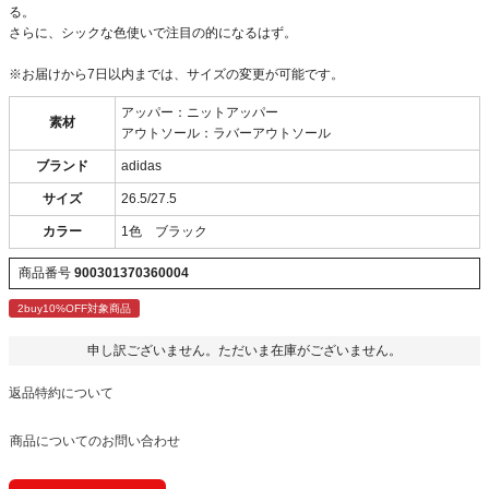
る。
さらに、シックな色使いで注目の的になるはず。
※お届けから7日以内までは、サイズの変更が可能です。
アッパー：ニットアッパー
素材
アウトソール：ラバーアウトソール
ブランド
adidas
サイズ
26.5/27.5
カラー
1色 ブラック
商品番号
900301370360004
2buy10%OFF対象商品
申し訳ございません。ただいま在庫がございません。
返品特約について
商品についてのお問い合わせ