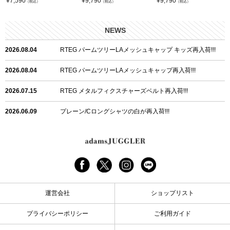
¥
7,590
¥
9,790
¥
9,790
（税込）
（税込）
（税込）
NEWS
2026.08.04
RTEG パームツリーLAメッシュキャップ キッズ再入荷!!!
2026.08.04
RTEG パームツリーLAメッシュキャップ再入荷!!!
2026.07.15
RTEG メタルフィクスチャーズベルト再入荷!!!
2026.06.09
プレーン/Cロングシャツの白が再入荷!!!
2026.06.04
RTEGハート/OPショートポロ再入荷!!!
2026.06.04
RTEG OP/OEショートポロ再入荷!!!
2026.05.08
24/フリンジデニムロングパンツ再入荷!!!
運営会社
ショップリスト
2026.04.28
G/グレーペイントデニムロングパンツ再入荷!!!
プライバシーポリシー
ご利用ガイド
2026.04.23
I.W.D.Rデニムロングパンツ再入荷!!!