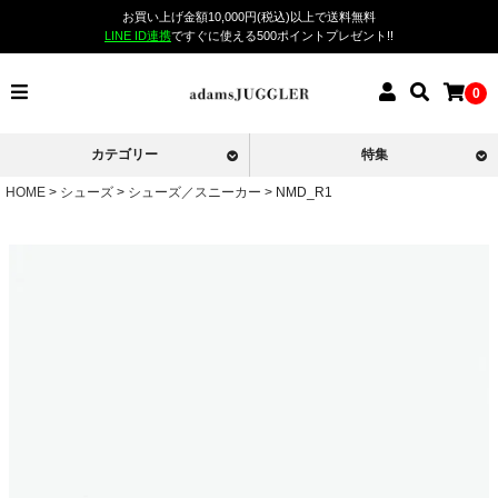
お買い上げ金額10,000円(税込)以上で送料無料
LINE ID連携
ですぐに使える500ポイントプレゼント!!
0
カテゴリー
特集
HOME
シューズ
シューズ／スニーカー
NMD_R1