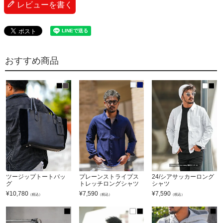
レビューを書く
おすすめ商品
ツージップトートバッ
プレーンストライプス
24/シアサッカーロング
グ
トレッチロングシャツ
シャツ
¥
10,780
¥
7,590
¥
7,590
（税込）
（税込）
（税込）