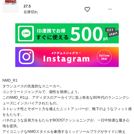
27.5
—
在庫切れ
NMD_R1
タウンユースの先進的なスニーカー。
コンクリートジャングルで、個性を発揮しよう。
このNMD_R1は、アディダスのアーカイブに並ぶ有名な80年代のランニングシ
ューズにインスパイアされたもの。
ストレッチ性とサポート力を備えたニットアッパーが、靴下のようなフィット感
をもたらす。
バネのような反発力をもたらすBOOSTクッショニングが、一日中快適な履き心
地を提供。
アイコニックなNMDスタイルを象徴するミッドソールプラグがサイドに映え