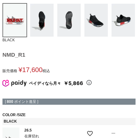
BLACK
NMD_R1
¥
17,600
販売価格
税込
￥5,866
ペイディなら月々
[
800
ポイント進呈 ]
COLOR
SIZE
BLACK
26.5
—
在庫切れ