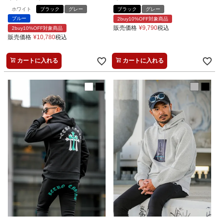
ホワイト
ブラック
グレー
ブラック
グレー
ブルー
2buy10%OFF対象商品
販売価格
¥
9,790
税込
2buy10%OFF対象商品
販売価格
¥
10,780
税込
カートに入れる
カートに入れる