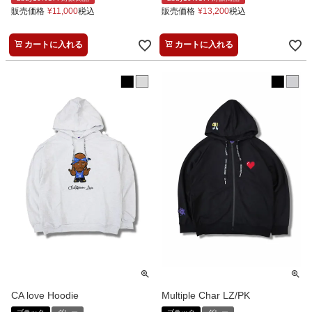
販売価格
¥
11,000
税込
販売価格
¥
13,200
税込
カートに入れる
カートに入れる
CA love Hoodie
Multiple Char LZ/PK