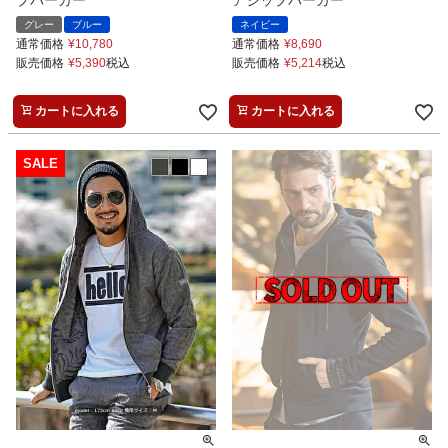
プパーカー
アジップパーカー
グレー
ブルー
ネイビー
通常価格
¥
10,780
通常価格
¥
8,690
販売価格
¥
5,390
税込
販売価格
¥
5,214
税込
カートに入れる
カートに入れる