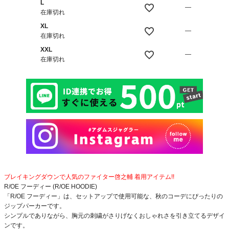
L
—
在庫切れ
XL
—
在庫切れ
XXL
—
在庫切れ
ブレイキングダウンで人気のファイター啓之輔 着用アイテム!!
R/OE フーディー (R/OE HOODIE)
「R/OE フーディー」は、セットアップで使用可能な、秋のコーデにぴったりの
ジップパーカーです。
シンプルでありながら、胸元の刺繍がさりげなくおしゃれさを引き立てるデザイ
ンです。