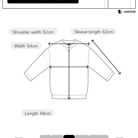
Sleeve length
62cm
Shoulder width
52cm
Width
54cm
Length
68cm