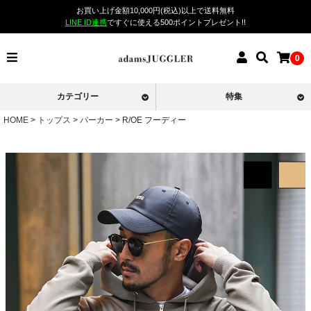
お買い上げ金額10,000円(税込)以上で送料無料
LINE ID連携
ですぐに使える500ポイントプレゼント!!
0
カテゴリー
特集
HOME
トップス
パーカー
R/OE フーディー