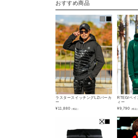
おすすめ商品
ラスタースイッチングLZ/パーカ
RTEG/ペ
ー
ィー
¥
11,880
¥
9,790
（税込）
（税込