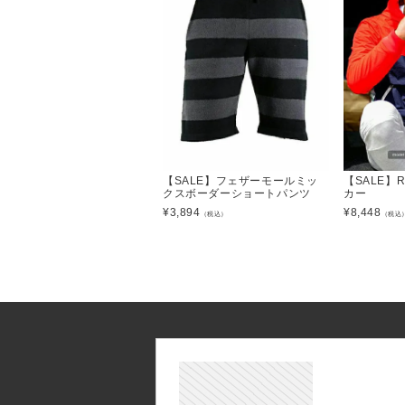
【SALE】フェザーモールミッ
【SALE】
クスボーダーショートパンツ
カー
¥
3,894
¥
8,448
（税込）
（税込