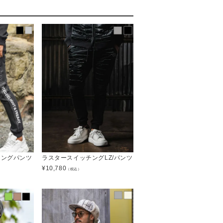
ロングパンツ
ラスタースイッチングLZ/パンツ
¥
10,780
（税込）