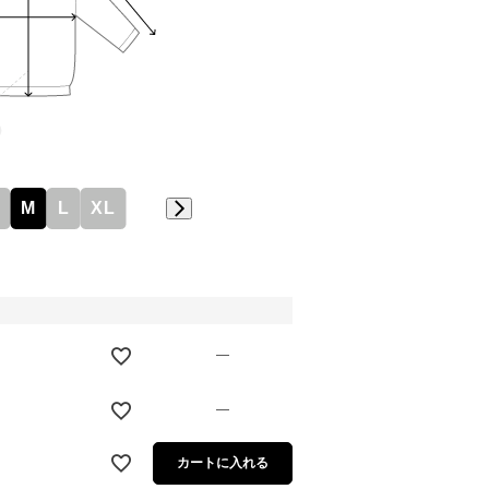
M
L
XL
—
—
カートに入れる