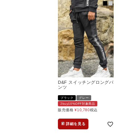
D&F スイッチングロングパ
ンツ
ブラック
グレー
2buy10%OFF対象商品
販売価格
¥
10,780
税込
詳細を見る