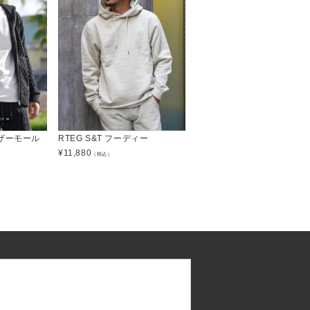
ザーモール
RTEG S&T フーディー
¥
11,880
（税込）