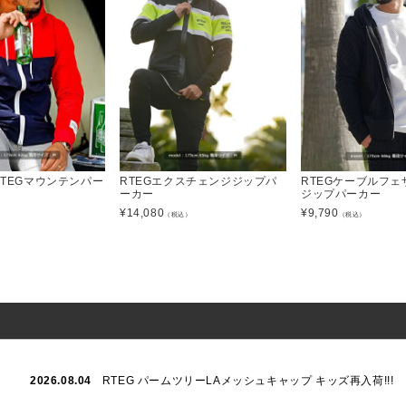
RTEGマウンテンパー
RTEGエクスチェンジジップパ
RTEGケーブルフェ
ーカー
ジップパーカー
¥
14,080
¥
9,790
）
（税込）
（税込）
2026.08.04
RTEG パームツリーLAメッシュキャップ キッズ再入荷!!!