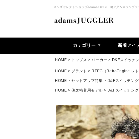
メンズセレクトショップadamsJUGGLER(アダムスジャグラ
カテゴリー
新着アイ
HOME
トップス
パーカー
D&Fスイッチン
HOME
ブランド
RTEG（RetroEngine
HOME
セットアップ特集
D&Fスイッチング
HOME
啓之輔着用モデル
D&Fスイッチング