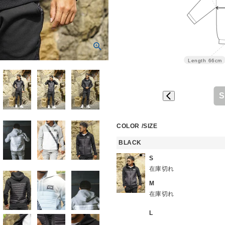
Length
66cm
S
COLOR
SIZE
BLACK
S
在庫切れ
M
在庫切れ
L