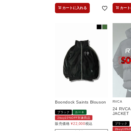
カートに入れる
カート
Boondock Saints Blouson
RVCA
24 RVCA
ブラック
カーキ
JACKET
2buy10%OFF対象商品
販売価格
¥
22,000
税込
ブラック
2buy10