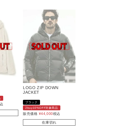
LOGO ZIP DOWN
JACKET
品
ブラック
込
2buy10%OFF対象商品
販売価格
¥
44,000
税込
在庫切れ