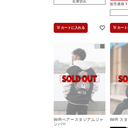
在庫切れ
販売価格
¥
カートに入れる
カート
W/Rベアースタジアムジャ
W/R 
ンパー