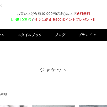
ー)
お買い上げ金額10,000円(税込)以上で
送料無料
LINE ID連携
で
すぐに使える500ポイントプレゼント!!
テム
スタイルブック
ブログ
ブランド
ジャケット
新着順