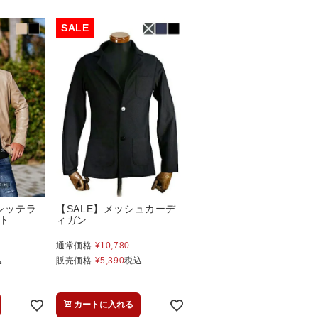
レッテラ
【SALE】メッシュカーデ
ト
ィガン
通常価格
¥
10,780
込
販売価格
¥
5,390
税込
カートに入れる