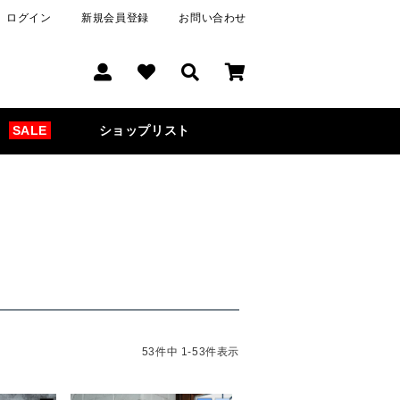
ログイン
新規会員登録
お問い合わせ
SALE
ショップリスト
53
件中
1
-
53
件表示