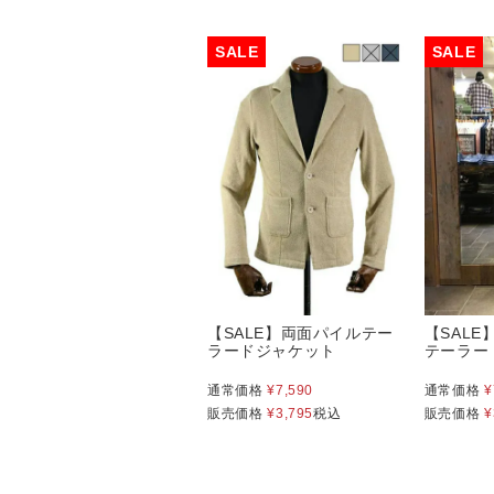
【SALE】両面パイルテー
【SAL
ラードジャケット
テーラー
通常価格
¥
7,590
通常価格
¥
販売価格
¥
3,795
税込
販売価格
¥