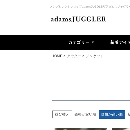
メンズセレクトショップadamsJUGGLER(アダムスジャグラ
カテゴリー
新着アイ
HOME
アウター
ジャケット
価格が安い順
価格が高い順
並び替え