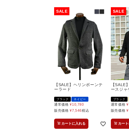
【SALE】ヘリンボーンテ
【SAL
ーラード
ースジャ
ブラック
ネイビー
ブラック
通常価格
¥
10,780
通常価格
¥
販売価格
¥
7,546
税込
販売価格
¥
カートに入れる
カート