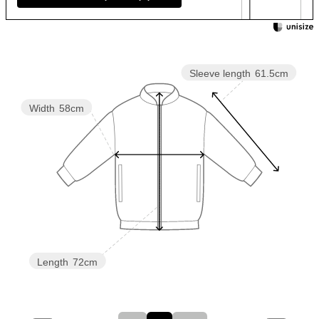
Sleeve length
61.5cm
Width
58cm
Length
72cm