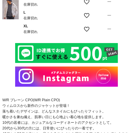
—
在庫切れ
L
—
在庫切れ
XL
—
在庫切れ
W/R プレーン CPO(W/R Plain CPO)
ウィムロスから新作のジャケットが登場！
落ち着いたデザインは、どんなスタイルにもぴったりフィット。
暖かさを兼ね備え、肌寒い日にも心地よい着心地を提供します。
10代の若者には、カジュアルなコーディネートのアクセントとして。
20代から30代の方には、日常使いにぴったりの一着です。