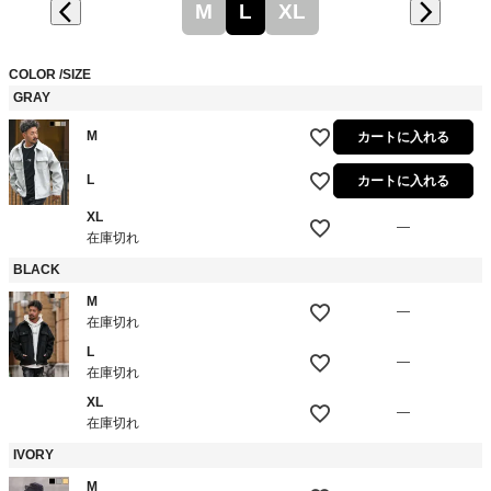
M
L
XL
COLOR
SIZE
GRAY
M
カートに入れる
L
カートに入れる
XL
—
在庫切れ
BLACK
M
—
在庫切れ
L
—
在庫切れ
XL
—
在庫切れ
IVORY
M