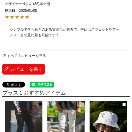
デザイナーN
38
非公開
投稿日
2025/01/08
シンプルで落ち着きのある雰囲気が魅力で、中にはスウェットやフー
ディーとの重ね着も可能です！
すべてのレビューを見る
レビューを書く
プラス１おすすめアイテム