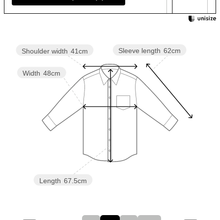
Sleeve length
62cm
Shoulder width
41cm
Width
48cm
Length
67.5cm