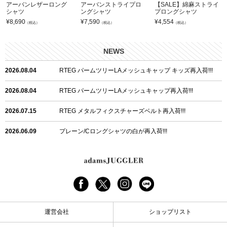
アーバンレザーロング
アーバンストライプロ
【SALE】綿麻ストライ
シャツ
ングシャツ
プロングシャツ
¥
8,690
¥
7,590
¥
4,554
（税込）
（税込）
（税込）
NEWS
2026.08.04
RTEG パームツリーLAメッシュキャップ キッズ再入荷!!!
2026.08.04
RTEG パームツリーLAメッシュキャップ再入荷!!!
2026.07.15
RTEG メタルフィクスチャーズベルト再入荷!!!
2026.06.09
プレーン/Cロングシャツの白が再入荷!!!
2026.06.04
RTEGハート/OPショートポロ再入荷!!!
2026.06.04
RTEG OP/OEショートポロ再入荷!!!
2026.05.08
24/フリンジデニムロングパンツ再入荷!!!
運営会社
ショップリスト
2026.04.28
G/グレーペイントデニムロングパンツ再入荷!!!