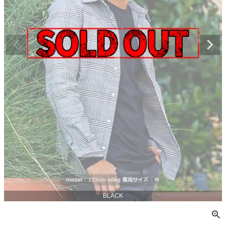
BLACK