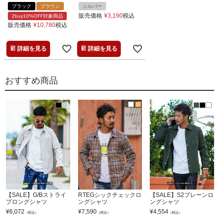
ブラック
ブラウン
シルバー
販売価格
¥
3,190
税込
2buy10%OFF対象商品
販売価格
¥
10,780
税込
詳細を見る
詳細を見る
おすすめ商品
【SALE】G/Bストライ
RTEGシックチェックロ
【SALE】S2プレーンロ
プロングシャツ
ングシャツ
ングシャツ
¥
6,072
¥
7,590
¥
4,554
（税込）
（税込）
（税込）