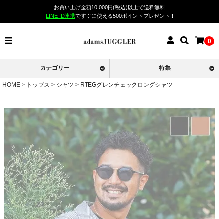
お買い上げ金額10,000円(税込)以上で送料無料
LINE ID連携
ですぐに使える500ポイントプレゼント!!
0
カテゴリー
特集
HOME
トップス
シャツ
RTEGグレンチェックロングシャツ