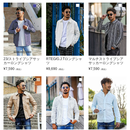
23/ストライプシアサッ
RTEG/G.J.Tロングシャ
マルチストライプシア
カーロングシャツ
ツ
サッカーロングシャツ
¥
7,590
¥
8,690
¥
7,590
（税込）
（税込）
（税込）