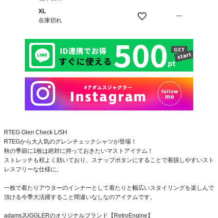
XL
—
在庫切れ
RTEG Glen Check L/SH
RTEGから大人気のグレンチェックシャツが登場！
秋の季節に1枚は絶対に持っておきたいマストアイテム！
ストレッチも程よく効いており、スナップボタンにすることで着脱しやすいスト
レスフリーな仕様に。
一枚で着たりアウターのインナーとして着たりと幅広いスタイリングを楽しんで
頂ける今季大活躍すること間違いなしなのアイテムです。
adamsJUGGLERのオリジナルブランド【RetroEngine】