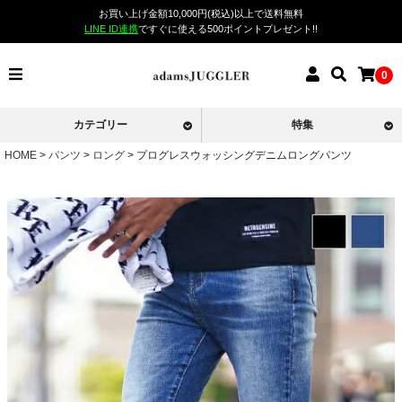
お買い上げ金額10,000円(税込)以上で送料無料
LINE ID連携
ですぐに使える500ポイントプレゼント!!
0
カテゴリー
特集
HOME
パンツ
ロング
プログレスウォッシングデニムロングパンツ