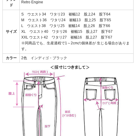
Retro Engine
ド
S ウエスト34 ワタリ23 裾幅12 股上24 股下64
M ウエスト36 ワタリ24 裾幅13 股上25 股下65
L ウエスト38 ワタリ25 裾幅14 股上26 股下66
サイズ
XL ウエスト40 ワタリ26 裾幅15 股上27 股下67
XXL ウエスト42 ワタリ27 裾幅16 股上27 股下67
※同商品でも、生産過程で1～2cmの個体差が 生じる場合がありま
す。
カラー
2色 インディゴ・ブラック