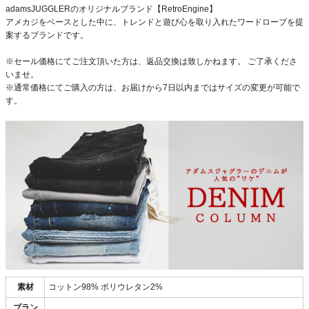
adamsJUGGLERのオリジナルブランド【RetroEngine】
アメカジをベースとした中に、トレンドと遊び心を取り入れたワードローブを提
案するブランドです。
※セール価格にてご注文頂いた方は、返品交換は致しかねます。 ご了承くださ
いませ。
※通常価格にてご購入の方は、お届けから7日以内まではサイズの変更が可能で
す。
素材
コットン98% ポリウレタン2%
ブラン