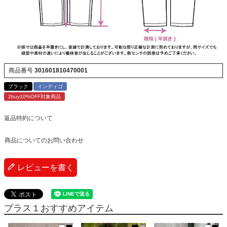
商品番号
301601810470001
ブラック
インディゴ
2buy10%OFF対象商品
返品特約について
商品についてのお問い合わせ
レビューを書く
プラス１おすすめアイテム