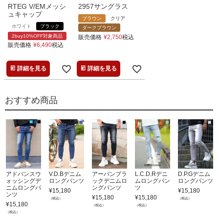
RTEG V/EMメッシ
2957サングラス
ュキャップ
ブラウン
クリア
ホワイト
ブラック
ダークブラウン
2buy10%OFF対象商品
販売価格
¥
2,750
税込
販売価格
¥
6,490
税込
詳細を見る
詳細を見る
おすすめ商品
アドバンスウ
V.D.Bデニム
アーバンブラ
L.C.D.Rデニ
D.P.Gデニム
ォッシングデ
ロングパンツ
ックデニムロ
ムロングパン
ロングパンツ
ニムロングパ
ングパンツ
ツ
¥
15,180
¥
15,180
ンツ
¥
15,180
¥
15,180
（税込）
（税込）
¥
15,180
（税込）
（税込）
（税込）