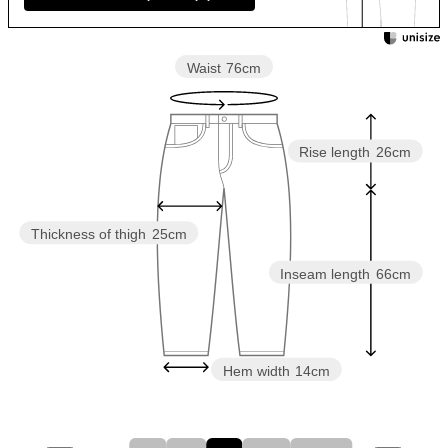
Waist
76cm
Rise length
26cm
Thickness of thigh
25cm
Inseam length
66cm
Hem width
14cm