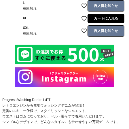
L
再入荷お知らせ
在庫切れ
XL
カートに入れる
XXL
再入荷お知らせ
在庫切れ
Progress Washing Denim L/PT
レトロエンジンから無地ウォッシングデニムが登場！
定番のスキニー仕様で、スタイリッシュなシルエット。
ウエストはゴムになっており、ベルト要らずで着用いただけます。
シンプルなデザインで、どんなスタイルにも合わせやすい万能デニムです。