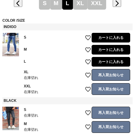
S
M
L
XL
XXL
COLOR
SIZE
INDIGO
S
カートに入れる
M
カートに入れる
L
カートに入れる
XL
再入荷お知らせ
在庫切れ
XXL
再入荷お知らせ
在庫切れ
BLACK
S
再入荷お知らせ
在庫切れ
M
再入荷お知らせ
在庫切れ