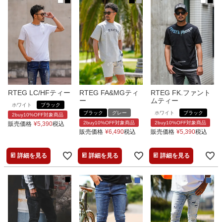
RTEG LC/HFティー
RTEG FA&MGティ
RTEG FK.ファント
ー
ムティー
ホワイト
ブラック
ブラック
グレー
ホワイト
ブラック
2buy10%OFF対象商品
2buy10%OFF対象商品
2buy10%OFF対象商品
販売価格
¥
5,390
税込
販売価格
¥
6,490
税込
販売価格
¥
5,390
税込
詳細を見る
詳細を見る
詳細を見る