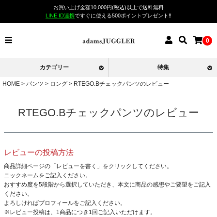
お買い上げ金額10,000円(税込)以上で送料無料
LINE ID連携
ですぐに使える500ポイントプレゼント!!
0
カテゴリー
特集
HOME
パンツ
ロング
RTEGO.Bチェックパンツのレビュー
RTEGO.Bチェックパンツのレビュー
レビューの投稿方法
商品詳細ページの「レビューを書く」をクリックしてください。
ニックネームをご記入ください。
おすすめ度を5段階から選択していただき、本文に商品の感想やご要望をご記入
ください。
よろしければプロフィールをご記入ください。
※レビュー投稿は、1商品につき1回ご記入いただけます。