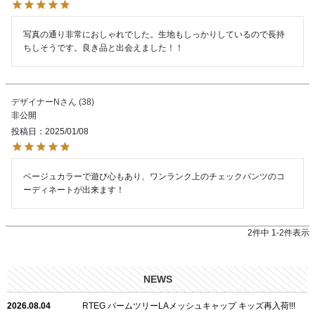
写真の通り非常におしゃれでした。生地もしっかりしているので長持
ちしそうです。良き品と出会えました！！
デザイナーN
38
非公開
投稿日
2025/01/08
ベージュカラーで遊び心もあり、ワンランク上のチェックパンツのコ
ーディネートが出来ます！
2
件中
1
-
2
件表示
NEWS
2026.08.04
RTEG パームツリーLAメッシュキャップ キッズ再入荷!!!