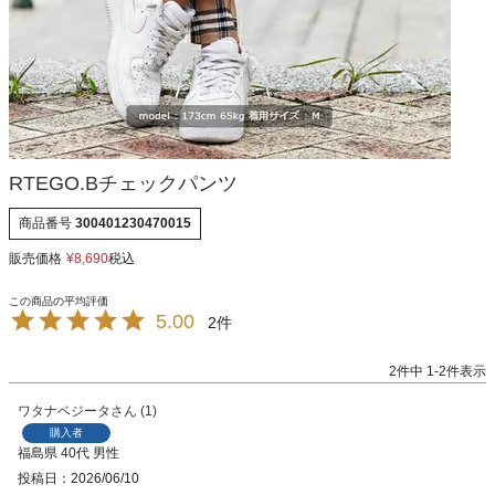
RTEGO.Bチェックパンツ
商品番号
300401230470015
販売価格
¥
8,690
税込
5.00
2
2
件中
1
-
2
件表示
ワタナベジータ
1
購入者
福島県
40代
男性
投稿日
2026/06/10