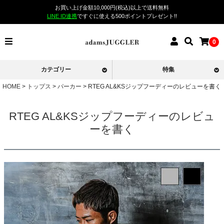
お買い上げ金額10,000円(税込)以上で送料無料
LINE ID連携
ですぐに使える500ポイントプレゼント!!
0
カテゴリー
特集
HOME
トップス
パーカー
RTEG AL&KSジップフーディーのレビューを書く
RTEG AL&KSジップフーディーのレビュ
ーを書く