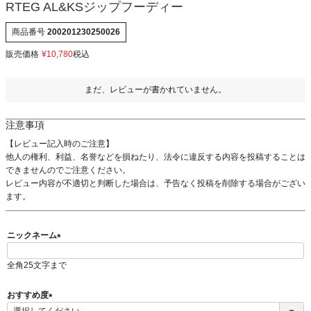
RTEG AL&KSジップフーディー
商品番号
200201230250026
販売価格
¥
10,780
税込
まだ、レビューが書かれていません。
注意事項
【レビュー記入時のご注意】
他人の権利、利益、名誉などを損ねたり、法令に違反する内容を投稿することは
できませんのでご注意ください。
レビュー内容が不適切と判断した場合は、予告なく投稿を削除する場合がござい
ます。
ニックネーム
(
全角25文字まで
必
須
)
おすすめ度