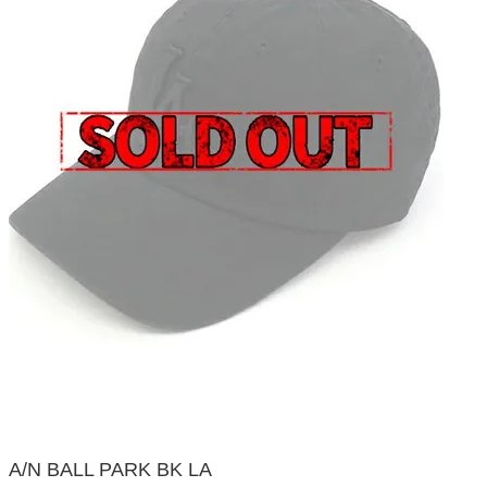
A/N BALL PARK BK LA