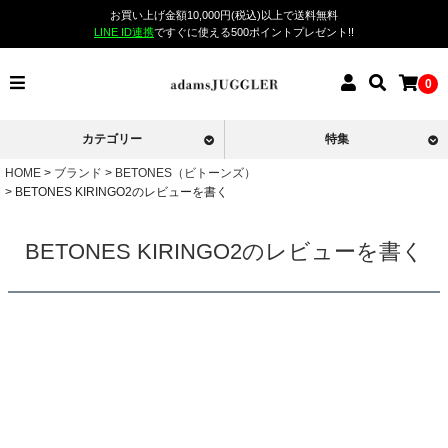
お買い上げ金額10,000円(税込)以上で送料無料
LINE ID連携
ですぐに使える500ポイントプレゼント!!
0
カテゴリー
特集
HOME
ブランド
BETONES（ビトーンズ）
BETONES KIRINGO2のレビューを書く
BETONES KIRINGO2のレビューを書く