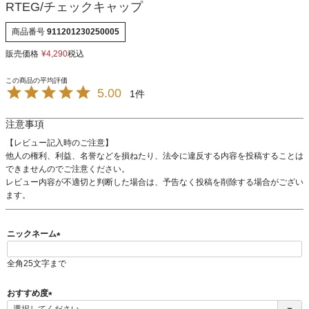
RTEG/チェックキャップ
商品番号
911201230250005
販売価格
¥
4,290
税込
5.00
1
注意事項
【レビュー記入時のご注意】
他人の権利、利益、名誉などを損ねたり、法令に違反する内容を投稿することは
できませんのでご注意ください。
レビュー内容が不適切と判断した場合は、予告なく投稿を削除する場合がござい
ます。
ニックネーム
(
全角25文字まで
必
須
)
おすすめ度