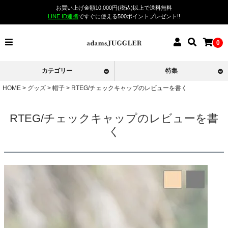
お買い上げ金額10,000円(税込)以上で送料無料
LINE ID連携
ですぐに使える500ポイントプレゼント!!
0
カテゴリー
特集
HOME
グッズ
帽子
RTEG/チェックキャップのレビューを書く
RTEG/チェックキャップのレビューを書
く