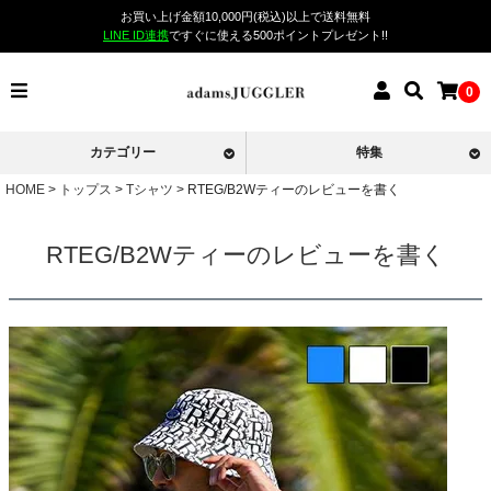
お買い上げ金額10,000円(税込)以上で送料無料
LINE ID連携
ですぐに使える500ポイントプレゼント!!
0
カテゴリー
特集
HOME
トップス
Tシャツ
RTEG/B2Wティーのレビューを書く
RTEG/B2Wティーのレビューを書く