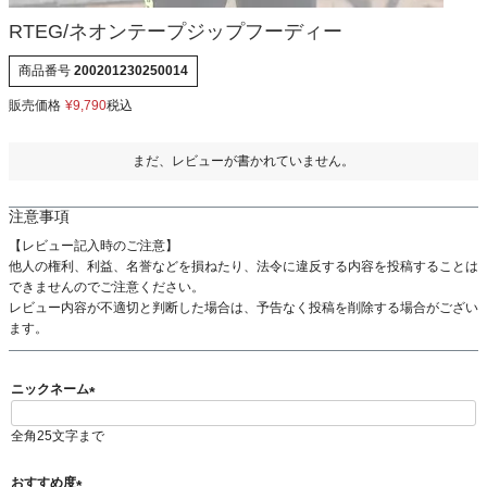
RTEG/ネオンテープジップフーディー
商品番号
200201230250014
販売価格
¥
9,790
税込
まだ、レビューが書かれていません。
注意事項
【レビュー記入時のご注意】
他人の権利、利益、名誉などを損ねたり、法令に違反する内容を投稿することは
できませんのでご注意ください。
レビュー内容が不適切と判断した場合は、予告なく投稿を削除する場合がござい
ます。
ニックネーム
(
全角25文字まで
必
須
)
おすすめ度