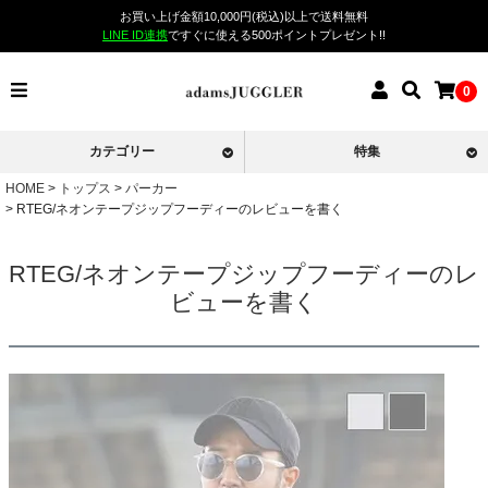
お買い上げ金額10,000円(税込)以上で送料無料
LINE ID連携
ですぐに使える500ポイントプレゼント!!
0
カテゴリー
特集
HOME
トップス
パーカー
RTEG/ネオンテープジップフーディーのレビューを書く
RTEG/ネオンテープジップフーディーのレ
ビューを書く