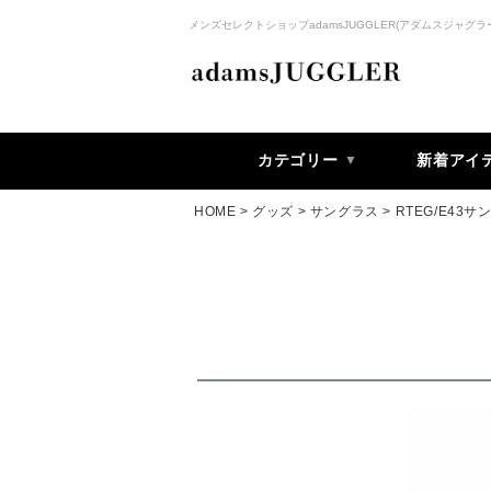
メンズセレクトショップadamsJUGGLER(アダムスジャグラ
カテゴリー
新着アイ
HOME
グッズ
サングラス
RTEG/E43