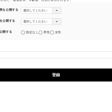
入れると、都道府県、年齢層、性別が表示されます。
県を公開する
を公開する
公開する
指定なし
男性
女性
登録