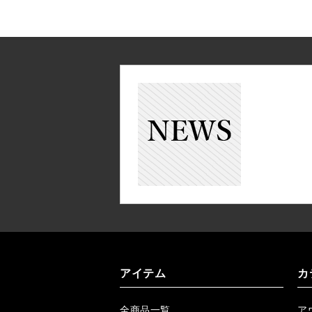
アイテム
カ
全商品一覧
ア