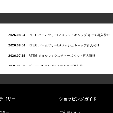
2026.08.04
RTEG パームツリーLAメッシュキャップ キッズ再入荷!!!
2026.08.04
RTEG パームツリーLAメッシュキャップ再入荷!!!
2026.07.15
RTEG メタルフィクスチャーズベルト再入荷!!!
2026.06.09
プレーン/Cロングシャツの白が再入荷!!!
2026.06.04
RTEGハート/OPショートポロ再入荷!!!
2026.06.04
RTEG OP/OEショートポロ再入荷!!!
2026.05.08
24/フリンジデニムロングパンツ再入荷!!!
テゴリー
ショッピングガイド
2026.04.28
G/グレーペイントデニムロングパンツ再入荷!!!
ウター
ご利用ガイド