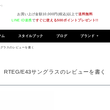
ー)
お買い上げ金額10,000円(税込)以上で
送料無料
LINE ID連携
で
すぐに使える500ポイントプレゼント!!
テム
スタイルブック
ブログ
ブランド
サングラスのレビューを書く
RTEG/E43サングラスのレビューを書く