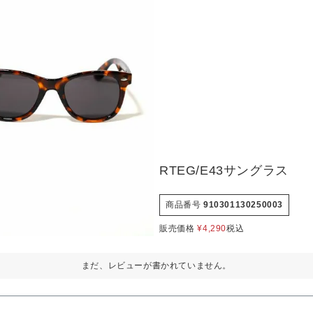
RTEG/E43サングラス
商品番号
910301130250003
販売価格
¥
4,290
税込
まだ、レビューが書かれていません。