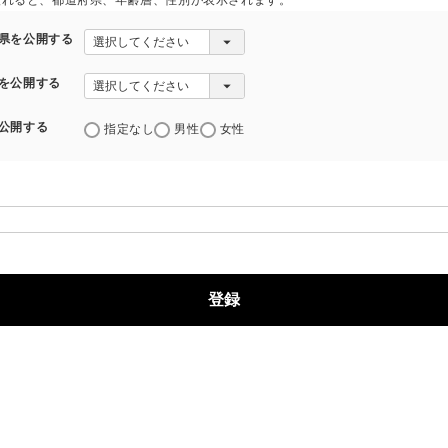
入れると、都道府県、年齢層、性別が表示されます。
県を公開する
を公開する
公開する
指定なし
男性
女性
登録