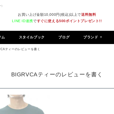
ー)
お買い上げ金額10,000円(税込)以上で
送料無料
LINE ID連携
で
すぐに使える500ポイントプレゼント!!
テム
スタイルブック
ブログ
ブランド
RVCAティーのレビューを書く
BIGRVCAティーのレビューを書く