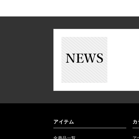
アイテム
カ
全商品一覧
ア