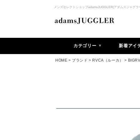
メンズセレクトショップadamsJUGGLER(アダムスジャグラ
カテゴリー
新着アイ
HOME
ブランド
RVCA（ルーカ）
BIG