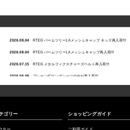
2026.08.04
RTEG パームツリーLAメッシュキャップ キッズ再入荷!!!
2026.08.04
RTEG パームツリーLAメッシュキャップ再入荷!!!
2026.07.15
RTEG メタルフィクスチャーズベルト再入荷!!!
2026.06.09
プレーン/Cロングシャツの白が再入荷!!!
2026.06.04
RTEGハート/OPショートポロ再入荷!!!
2026.06.04
RTEG OP/OEショートポロ再入荷!!!
2026.05.08
24/フリンジデニムロングパンツ再入荷!!!
テゴリー
ショッピングガイド
2026.04.28
G/グレーペイントデニムロングパンツ再入荷!!!
ウター
ご利用ガイド