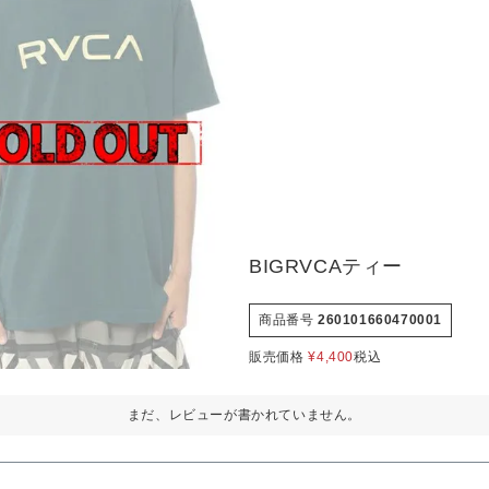
BIGRVCAティー
商品番号
260101660470001
販売価格
¥
4,400
税込
まだ、レビューが書かれていません。