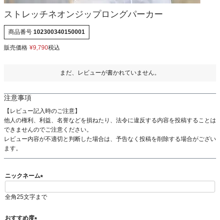
ストレッチネオンジップロングパーカー
商品番号
102300340150001
販売価格
¥
9,790
税込
まだ、レビューが書かれていません。
注意事項
【レビュー記入時のご注意】
他人の権利、利益、名誉などを損ねたり、法令に違反する内容を投稿することは
できませんのでご注意ください。
レビュー内容が不適切と判断した場合は、予告なく投稿を削除する場合がござい
ます。
ニックネーム
(
全角25文字まで
必
須
)
おすすめ度