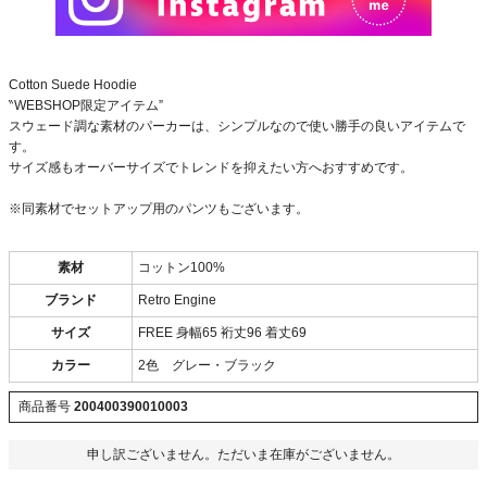
Cotton Suede Hoodie
‶WEBSHOP限定アイテム”
スウェード調な素材のパーカーは、シンプルなので使い勝手の良いアイテムで
す。
サイズ感もオーバーサイズでトレンドを抑えたい方へおすすめです。
※同素材でセットアップ用のパンツもございます。
素材
コットン100%
ブランド
Retro Engine
サイズ
FREE 身幅65 裄丈96 着丈69
カラー
2色 グレー・ブラック
商品番号
200400390010003
申し訳ございません。ただいま在庫がございません。