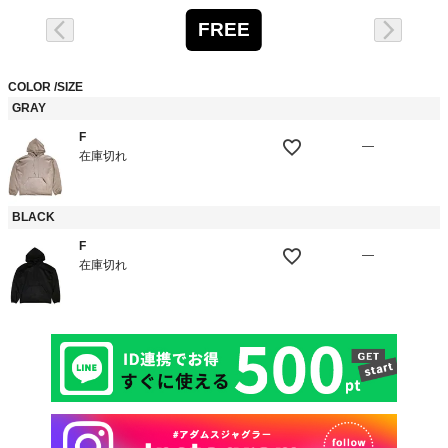
FREE
COLOR
SIZE
GRAY
F
—
在庫切れ
BLACK
F
—
在庫切れ