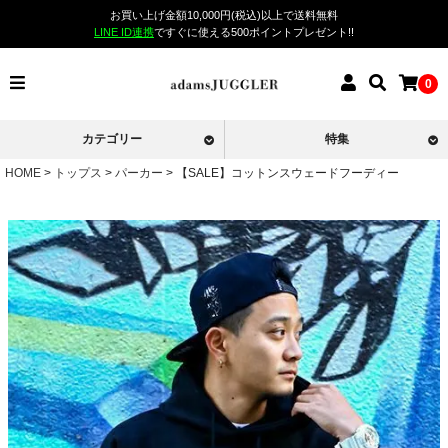
お買い上げ金額10,000円(税込)以上で送料無料
LINE ID連携
ですぐに使える500ポイントプレゼント!!
0
カテゴリー
特集
HOME
トップス
パーカー
【SALE】コットンスウェードフーディー