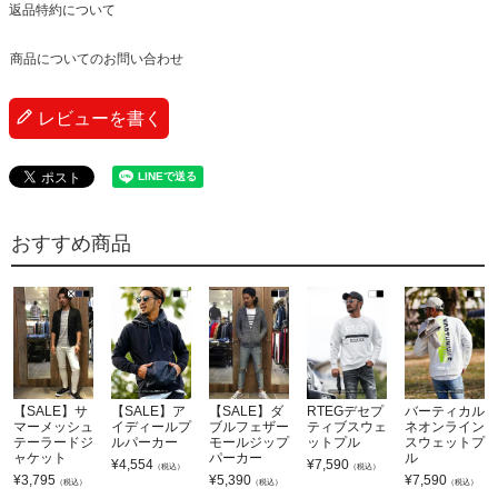
返品特約について
商品についてのお問い合わせ
レビューを書く
おすすめ商品
【SALE】サ
【SALE】ア
【SALE】ダ
RTEGデセプ
バーティカル
マーメッシュ
イディールプ
ブルフェザー
ティブスウェ
ネオンライン
テーラードジ
ルパーカー
モールジップ
ットプル
スウェットプ
ャケット
パーカー
ル
¥
4,554
¥
7,590
（税込）
（税込）
¥
3,795
¥
5,390
¥
7,590
（税込）
（税込）
（税込）