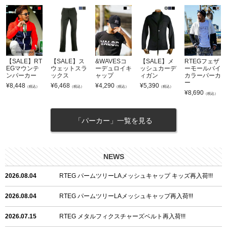
【SALE】RT
【SALE】ス
&WAVESコ
【SALE】メ
RTEGフェザ
EGマウンテ
ウェットスラ
ーデュロイキ
ッシュカーデ
ーモールバイ
ンパーカー
ックス
ャップ
ィガン
カラーパーカ
ー
¥
8,448
¥
6,468
¥
4,290
¥
5,390
（税込）
（税込）
（税込）
（税込）
¥
8,690
（税込）
「パーカー」一覧を見る
NEWS
2026.08.04
RTEG パームツリーLAメッシュキャップ キッズ再入荷!!!
2026.08.04
RTEG パームツリーLAメッシュキャップ再入荷!!!
2026.07.15
RTEG メタルフィクスチャーズベルト再入荷!!!