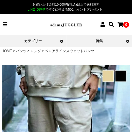
お買い上げ金額10,000円(税込)以上で送料無料
LINE ID連携
ですぐに使える500ポイントプレゼント!!
0
カテゴリー
特集
HOME
パンツ
ロング
ベロアラインスウェットパンツ