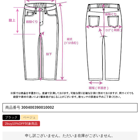
商品番号
300400390010002
ブラック
ベージュ
2buy10%OFF対象商品
申し訳ございません。ただいま在庫がございません。