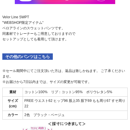
Velor Line SWPT
‶WEBSHOP限定アイテム“
ベロアラインのスウェットパンツです。
同素材でトレーナーもご用意しておりますので
セットアップとしても着用して頂けます。
その他のパンツはこちら
※セール期間中にてご注文頂いた方は、返品は致しかねます。 ご了承ください
ませ。
※お届けから7日以内までは、サイズの変更が可能です。
素材
コットン100% リブ：コットン95% ポリウレタン5%
サイズ
FREE ウエスト62 ヒップ96 股上35 股下69 もも周り67 すそ周り
(cm)
22
カラー
2色 ブラック・ベージュ