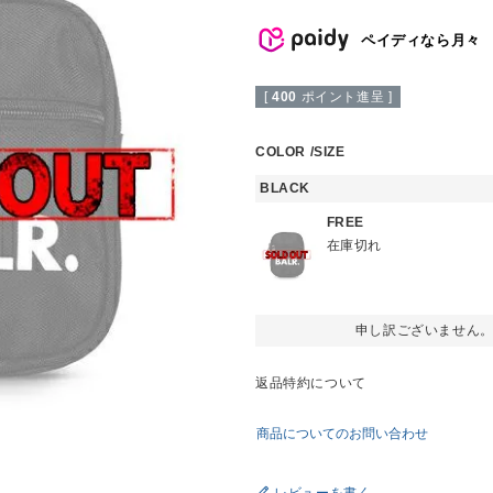
ペイディなら月々
[
400
ポイント進呈 ]
COLOR
SIZE
BLACK
FREE
在庫切れ
申し訳ございません
返品特約について
商品についてのお問い合わせ
レビューを書く