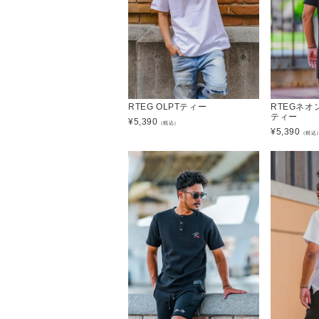
RTEG OLPTティー
RTEGネ
ティー
¥
5,390
（税込）
¥
5,390
（税込