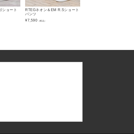
ーゴショート
RTEGネオン＆EM R.Sショート
パンツ
¥
7,590
（税込）