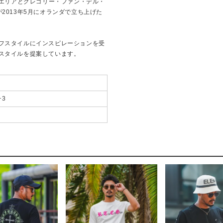
・エリアとグレゴリー・ファン・デル・
2013年5月にオランダで立ち上げた
フスタイルにインスピレーションを受
スタイルを提案しています。
チ3