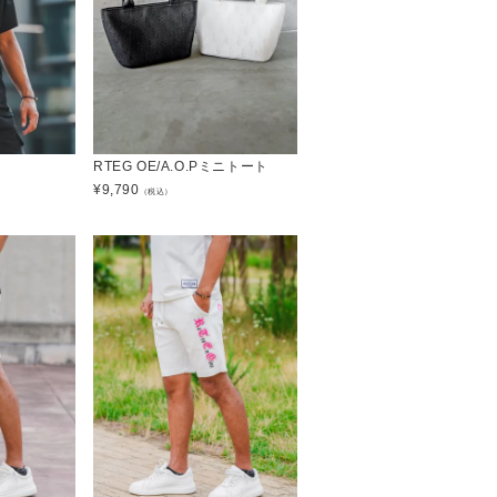
RTEG OE/A.O.Pミニトート
¥
9,790
（税込）