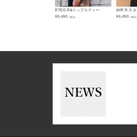
RTEG R&リップスティー
W/R R.S
¥
6,490
¥
6,490
（税込）
（税込