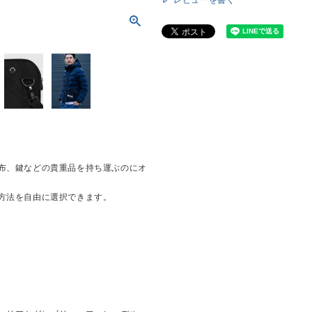
布、鍵などの貴重品を持ち運ぶのにオ
方法を自由に選択できます。