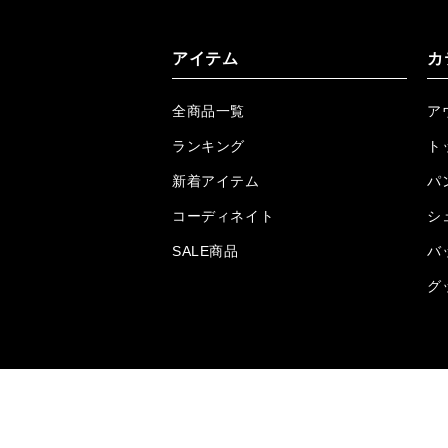
アイテム
カ
全商品一覧
ア
ランキング
ト
新着アイテム
パ
コーディネイト
シ
SALE商品
バ
グ