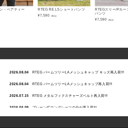
.タン・ベアティー
RTEG RE.LSショートパンツ
RTEGスリー/Pカ
パンツ
¥
7,590
）
（税込）
¥
7,590
（税込）
2026.08.04
RTEG パームツリーLAメッシュキャップ キッズ再入荷!!!
2026.08.04
RTEG パームツリーLAメッシュキャップ再入荷!!!
2026.07.15
RTEG メタルフィクスチャーズベルト再入荷!!!
2026.06.09
プレーン/Cロングシャツの白が再入荷!!!
2026.06.04
RTEGハート/OPショートポロ再入荷!!!