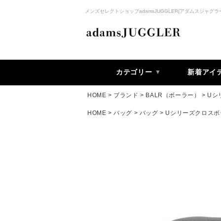
メンズセレクトショップadamsJUGGLER(アダムスジャグラ
カテゴリー
新着アイ
HOME
ブランド
BALR（ボーラー）
Uシ
HOME
バッグ
バッグ
Uシリーズクロスボ