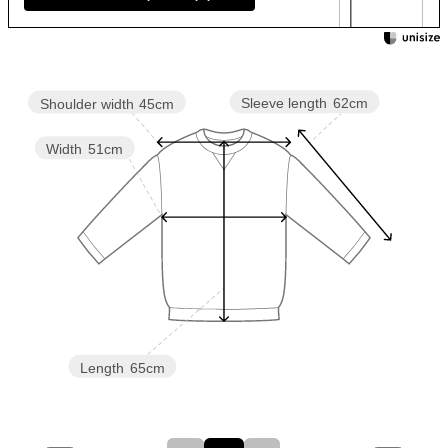
Sleeve length
62cm
Shoulder width
45cm
Width
51cm
Length
65cm