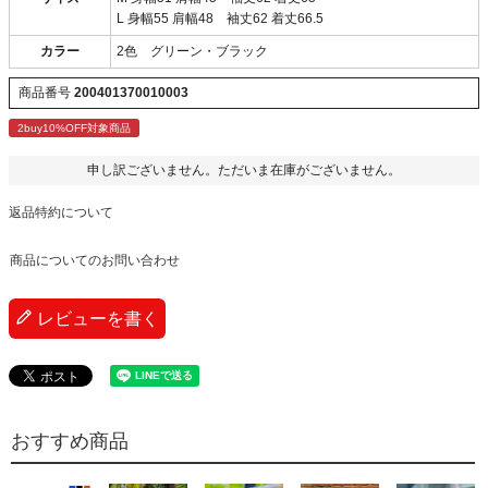
L 身幅55 肩幅48 袖丈62 着丈66.5
カラー
2色 グリーン・ブラック
商品番号
200401370010003
2buy10%OFF対象商品
申し訳ございません。ただいま在庫がございません。
返品特約について
商品についてのお問い合わせ
レビューを書く
おすすめ商品