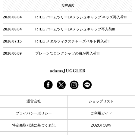
NEWS
2026.08.04
RTEG パームツリーLAメッシュキャップ キッズ再入荷!!!
2026.08.04
RTEG パームツリーLAメッシュキャップ再入荷!!!
2026.07.15
RTEG メタルフィクスチャーズベルト再入荷!!!
2026.06.09
プレーン/Cロングシャツの白が再入荷!!!
2026.06.04
RTEGハート/OPショートポロ再入荷!!!
2026.06.04
RTEG OP/OEショートポロ再入荷!!!
2026.05.08
24/フリンジデニムロングパンツ再入荷!!!
運営会社
ショップリスト
2026.04.28
G/グレーペイントデニムロングパンツ再入荷!!!
プライバシーポリシー
ご利用ガイド
2026.04.23
I.W.D.Rデニムロングパンツ再入荷!!!
特定商取引法に基づく表記
ZOZOTOWN
2026.04.23
ケミカルブラックデニムロングパンツ再入荷!!!