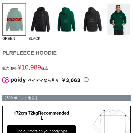
GREEN
BLACK
PLRFLEECE HOODIE
¥
10,989
販売価格
税込
￥3,663
ペイディなら月々
[
500
ポイント進呈 ]
172cm 72kgRecommended
L
Find out more on your body type