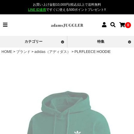
お買い上げ金額10,000円(税込)以上で送料無料
LINE ID連携
ですぐに使える500ポイントプレゼント!!
0
カテゴリー
特集
HOME
ブランド
adidas（アディダス）
PLRFLEECE HOODIE