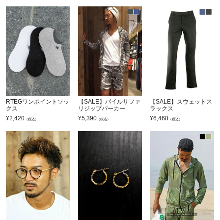
RTEGワンポイントソッ
【SALE】パイルサファ
【SALE】スウェットス
クス
リジップパーカー
ラックス
¥
2,420
¥
5,390
¥
6,468
（税込）
（税込）
（税込）