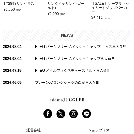
TY2898サングラス
リングイヤリング(ゴー
【SALE】リーフラッシ
ルド)
ュガードジップパーカ
¥
2,750
（税込）
ー
¥
2,090
（税込）
¥
5,214
（税込）
NEWS
2026.08.04
RTEG パームツリーLAメッシュキャップ キッズ再入荷!!!
2026.08.04
RTEG パームツリーLAメッシュキャップ再入荷!!!
2026.07.15
RTEG メタルフィクスチャーズベルト再入荷!!!
2026.06.09
プレーン/Cロングシャツの白が再入荷!!!
2026.06.04
RTEGハート/OPショートポロ再入荷!!!
2026.06.04
RTEG OP/OEショートポロ再入荷!!!
2026.05.08
24/フリンジデニムロングパンツ再入荷!!!
運営会社
ショップリスト
2026.04.28
G/グレーペイントデニムロングパンツ再入荷!!!