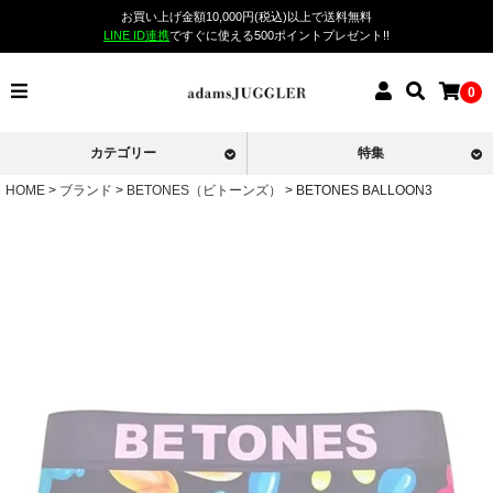
お買い上げ金額10,000円(税込)以上で送料無料
LINE ID連携
ですぐに使える500ポイントプレゼント!!
0
カテゴリー
特集
HOME
ブランド
BETONES（ビトーンズ）
BETONES BALLOON3