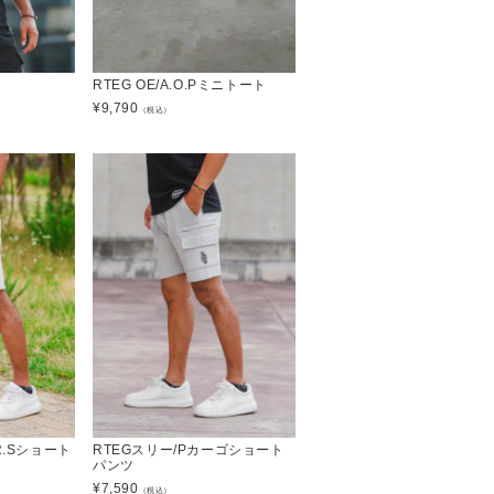
RTEG OE/A.O.Pミニトート
¥
9,790
（税込）
R.Sショート
RTEGスリー/Pカーゴショート
パンツ
¥
7,590
（税込）