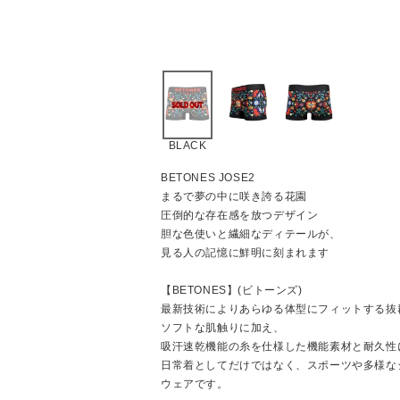
BLACK
BETONES JOSE2
まるで夢の中に咲き誇る花園
圧倒的な存在感を放つデザイン
胆な色使いと繊細なディテールが、
見る人の記憶に鮮明に刻まれます
【BETONES】(ビトーンズ)
最新技術によりあらゆる体型にフィットする抜
ソフトな肌触りに加え、
吸汗速乾機能の糸を仕様した機能素材と耐久性
日常着としてだけではなく、スポーツや多様な
ウェアです。