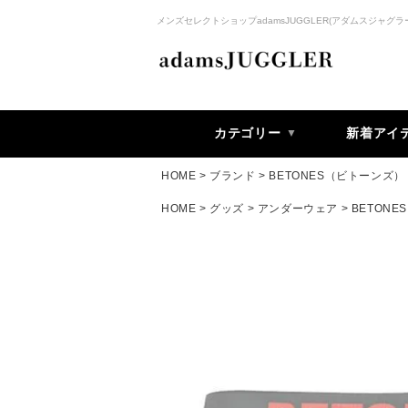
メンズセレクトショップadamsJUGGLER(アダムスジャグラ
カテゴリー
新着アイ
HOME
ブランド
BETONES（ビトーンズ）
HOME
グッズ
アンダーウェア
BETONES