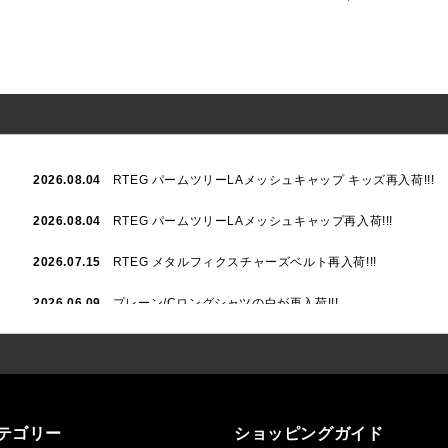
2026.08.04
RTEG パームツリーLAメッシュキャップ キッズ再入荷!!!
2026.08.04
RTEG パームツリーLAメッシュキャップ再入荷!!!
2026.07.15
RTEG メタルフィクスチャーズベルト再入荷!!!
2026.06.09
プレーン/Cロングシャツの白が再入荷!!!
2026.06.04
RTEGハート/OPショートポロ再入荷!!!
2026.06.04
RTEG OP/OEショートポロ再入荷!!!
2026.05.08
24/フリンジデニムロングパンツ再入荷!!!
テゴリー
ショッピングガイド