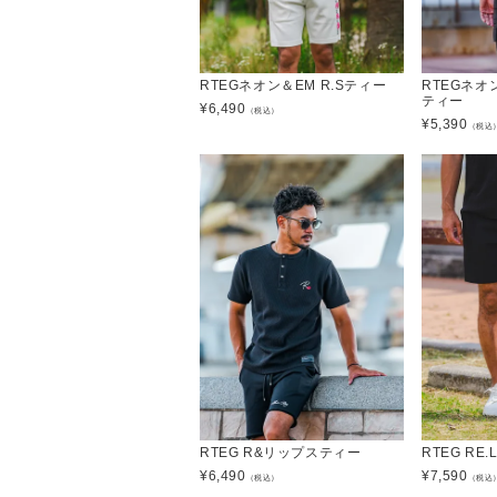
RTEGネオン＆EM R.Sティー
RTEGネ
ティー
¥
6,490
（税込）
¥
5,390
（税込
RTEG R&リップスティー
RTEG R
¥
6,490
¥
7,590
（税込）
（税込