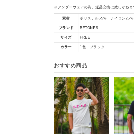
※アンダーウェアの為、返品交換は致しかねま
素材
ポリステル65% ナイロン25
ブランド
BETONES
サイズ
FREE
カラー
1色 ブラック
おすすめ商品