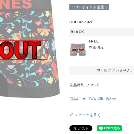
[
115
ポイント進呈 ]
COLOR
SIZE
BLACK
FREE
在庫切れ
申し訳ございません
返品特約について
商品についてのお問い合わせ
レビューを書く