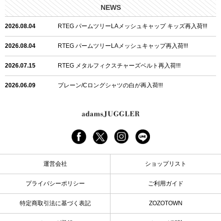
NEWS
2026.08.04
RTEG パームツリーLAメッシュキャップ キッズ再入荷!!!
2026.08.04
RTEG パームツリーLAメッシュキャップ再入荷!!!
2026.07.15
RTEG メタルフィクスチャーズベルト再入荷!!!
2026.06.09
プレーン/Cロングシャツの白が再入荷!!!
2026.06.04
RTEGハート/OPショートポロ再入荷!!!
2026.06.04
RTEG OP/OEショートポロ再入荷!!!
2026.05.08
24/フリンジデニムロングパンツ再入荷!!!
運営会社
ショップリスト
2026.04.28
G/グレーペイントデニムロングパンツ再入荷!!!
プライバシーポリシー
ご利用ガイド
2026.04.23
I.W.D.Rデニムロングパンツ再入荷!!!
特定商取引法に基づく表記
ZOZOTOWN
2026.04.23
ケミカルブラックデニムロングパンツ再入荷!!!