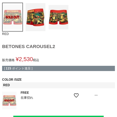
RED
BETONES CAROUSEL2
¥
2,530
販売価格
税込
[
115
ポイント進呈 ]
COLOR
SIZE
RED
FREE
—
在庫切れ