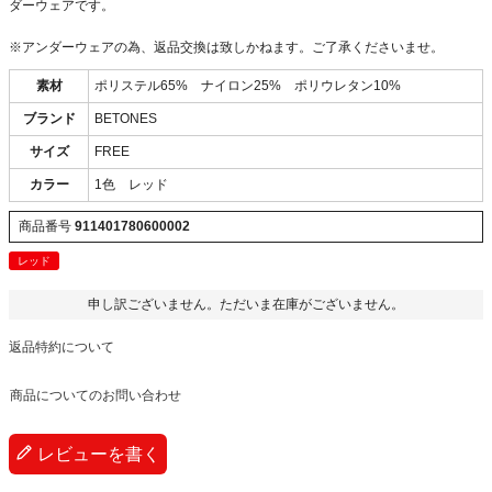
ダーウェアです。
※アンダーウェアの為、返品交換は致しかねます。ご了承くださいませ。
素材
ポリステル65% ナイロン25% ポリウレタン10%
ブランド
BETONES
サイズ
FREE
カラー
1色 レッド
商品番号
911401780600002
レッド
申し訳ございません。ただいま在庫がございません。
返品特約について
商品についてのお問い合わせ
レビューを書く