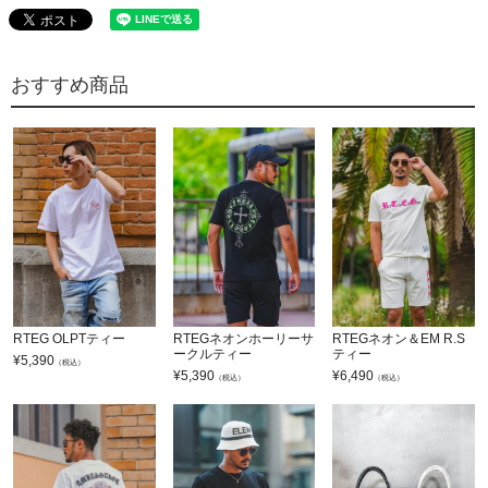
おすすめ商品
RTEG OLPTティー
RTEGネオンホーリーサ
RTEGネオン＆EM R.S
ークルティー
ティー
¥
5,390
（税込）
¥
5,390
¥
6,490
（税込）
（税込）