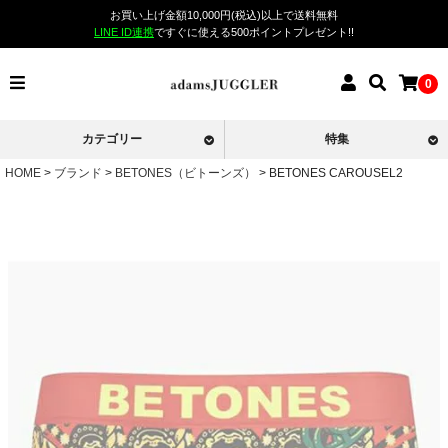
お買い上げ金額10,000円(税込)以上で送料無料
LINE ID連携
ですぐに使える500ポイントプレゼント!!
0
カテゴリー
特集
HOME
ブランド
BETONES（ビトーンズ）
BETONES CAROUSEL2