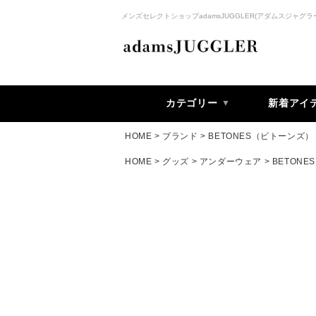
メンズセレクトショップadamsJUGGLER(アダムスジャグラ
カテゴリー
新着アイ
HOME
ブランド
BETONES（ビトーンズ）
HOME
グッズ
アンダーウェア
BETONES