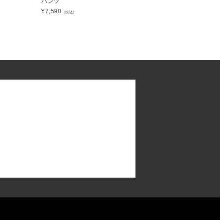
パンツ
¥
7,590
（税込）