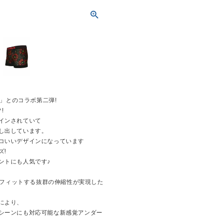
マ」とのコラボ第二弾!
!
インされていて
し出しています。
コいいデザインになっています
ズ!
ントにも人気です♪
型にフィットする抜群の伸縮性が実現した
により、
シーンにも対応可能な新感覚アンダー