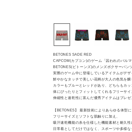
BETONES SADE RED
CAPCOM(カプコン)のゲーム「囚われのパル
BETONES(ビトーンズ)のメンズボクサーパンツ
実際のゲーム中に登場しているアイテムがデザ
鮮やかなタッチで美しい花柄が大人の色気を醸
カラーもブルーとレッドがあり、どちらもカッ
体にぴったりとフィットしてくれるフリーサイ
伸縮性と速乾性に富んだ優秀アイテムはプレゼ
【BETONES】 最新技術によりあらゆる体
フリーサイズとソフトな肌触りに加え、
吸汗速乾機能の糸を仕様した機能素材と耐久性
日常着としてだけではなく、スポーツや多様な