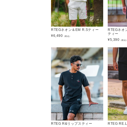
RTEGネオン＆EM R.Sティー
RTEGネ
ティー
¥
6,490
（税込）
¥
5,390
（税込
RTEG R&リップスティー
RTEG R