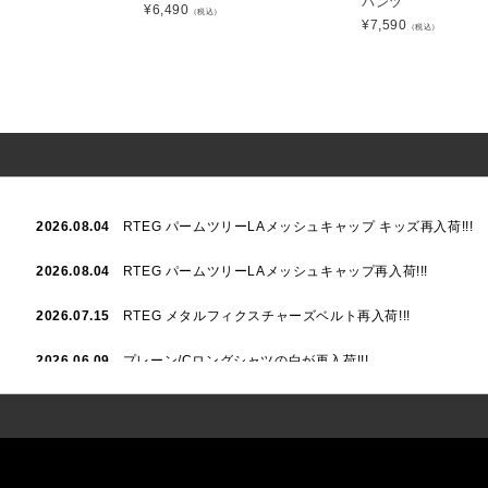
パンツ
¥
6,490
）
（税込）
¥
7,590
（税込）
2026.08.04
RTEG パームツリーLAメッシュキャップ キッズ再入荷!!!
2026.08.04
RTEG パームツリーLAメッシュキャップ再入荷!!!
2026.07.15
RTEG メタルフィクスチャーズベルト再入荷!!!
2026.06.09
プレーン/Cロングシャツの白が再入荷!!!
2026.06.04
RTEGハート/OPショートポロ再入荷!!!
2026.06.04
RTEG OP/OEショートポロ再入荷!!!