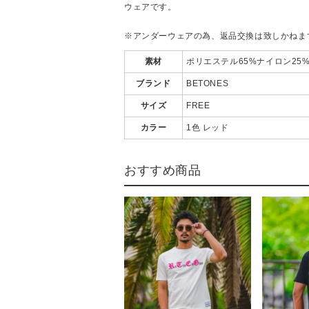
ウェアです。
※アンダーウェアの為、返品交換は致しかねま
素材
ポリエステル65%ナイロン25
ブランド
BETONES
サイズ
FREE
カラー
1色 レッド
おすすめ商品