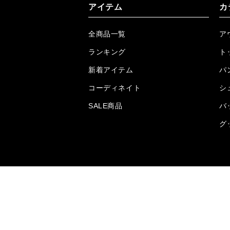
アイテム
カ
全商品一覧
ア
ランキング
ト
新着アイテム
パ
コーディネイト
シ
SALE商品
バ
グ