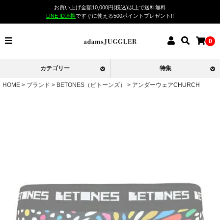
お買い上げ金額10,000円(税込)以上で送料無料
LINE ID連携
ですぐに使える500ポイントプレゼント!!
0
カテゴリー
特集
HOME
ブランド
BETONES（ビトーンズ）
アンダーウェアCHURCH