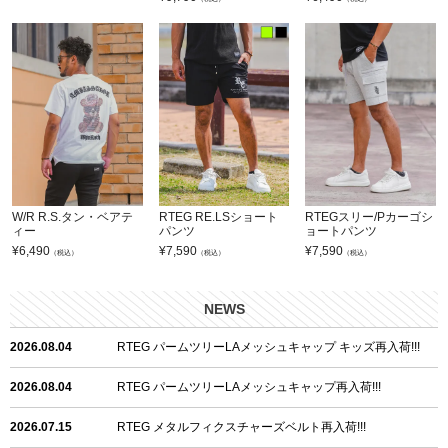
W/R R.S.タン・ベアテ
RTEG RE.LSショート
RTEGスリー/Pカーゴシ
ィー
パンツ
ョートパンツ
¥
6,490
¥
7,590
¥
7,590
（税込）
（税込）
（税込）
NEWS
2026.08.04
RTEG パームツリーLAメッシュキャップ キッズ再入荷!!!
2026.08.04
RTEG パームツリーLAメッシュキャップ再入荷!!!
2026.07.15
RTEG メタルフィクスチャーズベルト再入荷!!!