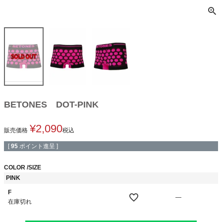
BETONES DOT-PINK
¥
2,090
販売価格
税込
[
95
ポイント進呈 ]
COLOR
SIZE
PINK
F
—
在庫切れ