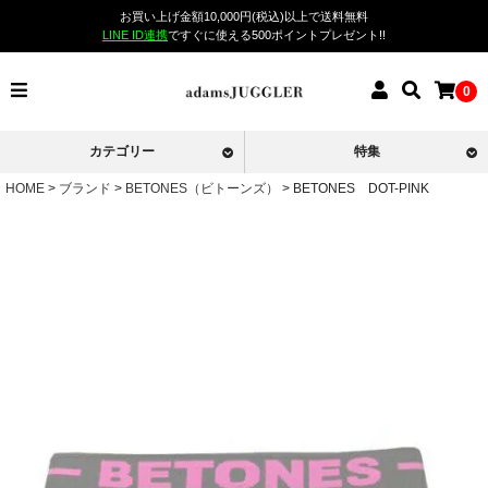
お買い上げ金額10,000円(税込)以上で送料無料
LINE ID連携
ですぐに使える500ポイントプレゼント!!
0
カテゴリー
特集
HOME
ブランド
BETONES（ビトーンズ）
BETONES DOT-PINK