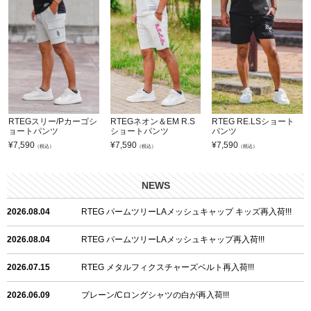
RTEGスリー/Pカーゴシ
RTEGネオン＆EM R.S
RTEG RE.LSショート
ョートパンツ
ショートパンツ
パンツ
¥
7,590
¥
7,590
¥
7,590
（税込）
（税込）
（税込）
NEWS
2026.08.04
RTEG パームツリーLAメッシュキャップ キッズ再入荷!!!
2026.08.04
RTEG パームツリーLAメッシュキャップ再入荷!!!
2026.07.15
RTEG メタルフィクスチャーズベルト再入荷!!!
2026.06.09
プレーン/Cロングシャツの白が再入荷!!!