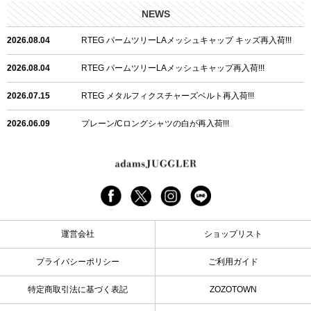
NEWS
2026.08.04
RTEG パームツリーLAメッシュキャップ キッズ再入荷!!!
2026.08.04
RTEG パームツリーLAメッシュキャップ再入荷!!!
2026.07.15
RTEG メタルフィクスチャーズベルト再入荷!!!
2026.06.09
プレーン/Cロングシャツの白が再入荷!!!
2026.06.04
RTEGハート/OPショートポロ再入荷!!!
2026.06.04
RTEG OP/OEショートポロ再入荷!!!
2026.05.08
24/フリンジデニムロングパンツ再入荷!!!
運営会社
ショップリスト
2026.04.28
G/グレーペイントデニムロングパンツ再入荷!!!
プライバシーポリシー
ご利用ガイド
2026.04.23
I.W.D.Rデニムロングパンツ再入荷!!!
特定商取引法に基づく表記
ZOZOTOWN
2026.04.23
ケミカルブラックデニムロングパンツ再入荷!!!