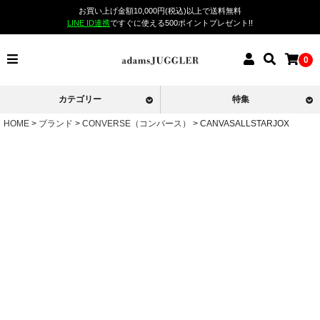
お買い上げ金額10,000円(税込)以上で送料無料
LINE ID連携
ですぐに使える500ポイントプレゼント!!
0
カテゴリー
特集
HOME
ブランド
CONVERSE（コンバース）
CANVASALLSTARJOX