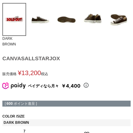
DARK
BROWN
CANVASALLSTARJOX
¥
13,200
販売価格
税込
￥4,400
ペイディなら月々
[
600
ポイント進呈 ]
COLOR
SIZE
DARK BROWN
7