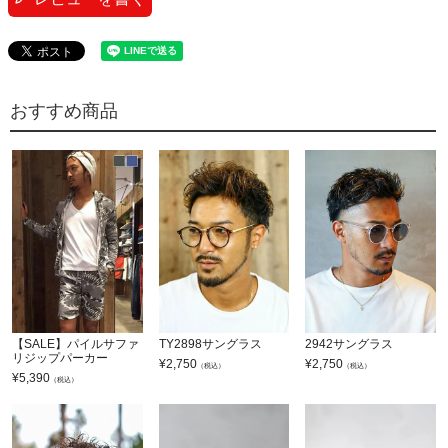
おすすめ商品
【SALE】パイルサファ
TY2898サングラス
2942サングラス
リジップパーカー
¥
2,750
¥
2,750
（税込）
（税込）
¥
5,390
（税込）