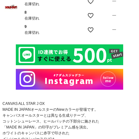
—
在庫切れ
8
—
在庫切れ
9
—
在庫切れ
CANVAS ALL STAR J OX
MADE IN JAPANオールスターのNewカラーが登場です。
キャンバスオールスターとは異なる生成りテープ、
コットンシューレース、ヒールパッチの下部分に施された
「MADE IN JAPAN」の印字がプレミアム感を演出。
ホワイトのキャンバスに赤字で印された