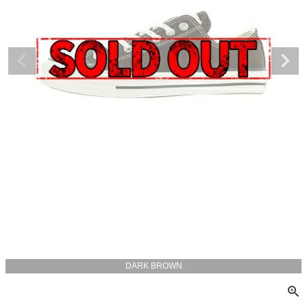
DARK BROWN