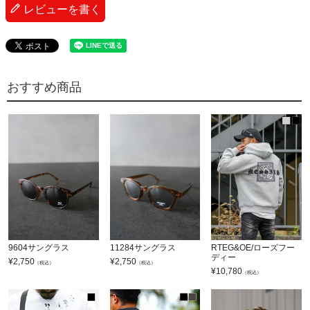
レビューを書く
おすすめ商品
9604サングラス
11284サングラス
RTEG&OE/ローズフー
ディー
¥
2,750
¥
2,750
（税込）
（税込）
¥
10,780
（税込）