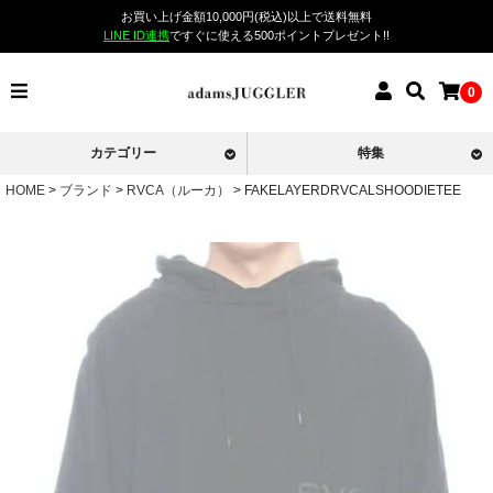
お買い上げ金額10,000円(税込)以上で送料無料
LINE ID連携
ですぐに使える500ポイントプレゼント!!
0
カテゴリー
特集
HOME
ブランド
RVCA（ルーカ）
FAKELAYERDRVCALSHOODIETEE