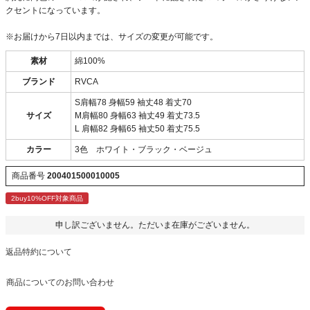
クセントになっています。
※お届けから7日以内までは、サイズの変更が可能です。
素材
綿100%
ブランド
RVCA
S肩幅78 身幅59 袖丈48 着丈70
サイズ
M肩幅80 身幅63 袖丈49 着丈73.5
L 肩幅82 身幅65 袖丈50 着丈75.5
カラー
3色 ホワイト・ブラック・ベージュ
商品番号
200401500010005
2buy10%OFF対象商品
申し訳ございません。ただいま在庫がございません。
返品特約について
商品についてのお問い合わせ