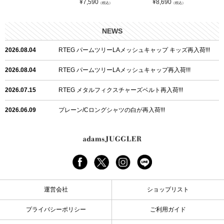
¥
7,590
¥
8,690
（税込）
（税込）
NEWS
2026.08.04
RTEG パームツリーLAメッシュキャップ キッズ再入荷!!!
2026.08.04
RTEG パームツリーLAメッシュキャップ再入荷!!!
2026.07.15
RTEG メタルフィクスチャーズベルト再入荷!!!
2026.06.09
プレーン/Cロングシャツの白が再入荷!!!
2026.06.04
RTEGハート/OPショートポロ再入荷!!!
2026.06.04
RTEG OP/OEショートポロ再入荷!!!
2026.05.08
24/フリンジデニムロングパンツ再入荷!!!
運営会社
ショップリスト
2026.04.28
G/グレーペイントデニムロングパンツ再入荷!!!
プライバシーポリシー
ご利用ガイド
2026.04.23
I.W.D.Rデニムロングパンツ再入荷!!!