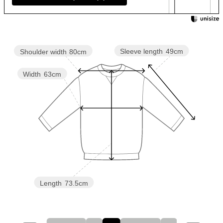
Sleeve length
49cm
Shoulder width
80cm
Width
63cm
Length
73.5cm