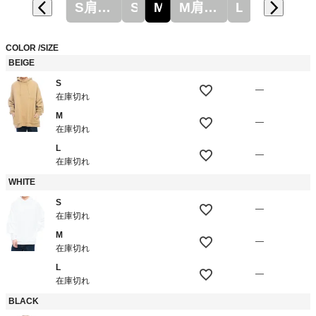
S肩幅78
S
M
M肩幅80
L
COLOR
SIZE
BEIGE
S
—
在庫切れ
M
—
在庫切れ
L
—
在庫切れ
WHITE
S
—
在庫切れ
M
—
在庫切れ
L
—
在庫切れ
BLACK