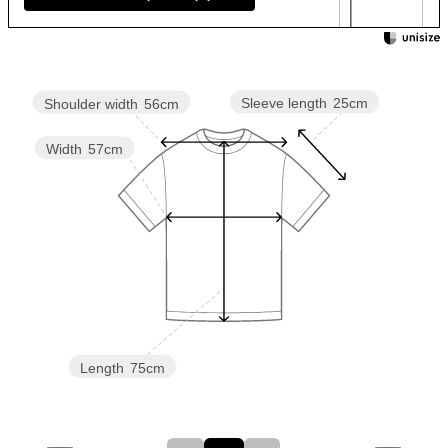
Sleeve length
25cm
Shoulder width
56cm
Width
57cm
Length
75cm