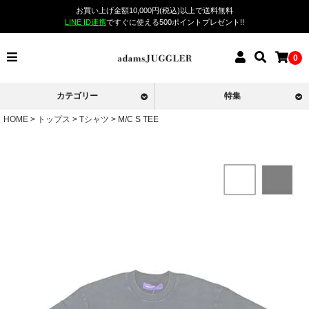
お買い上げ金額10,000円(税込)以上で送料無料
LINE ID連携
ですぐに使える500ポイントプレゼント!!
0
カテゴリー
特集
HOME
トップス
Tシャツ
M/C S TEE