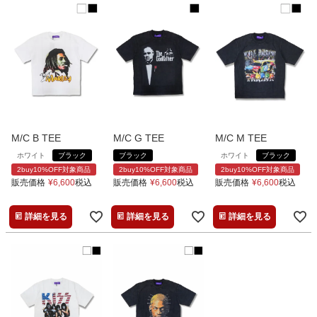
M/C B TEE
M/C G TEE
M/C M TEE
ホワイト
ブラック
ブラック
ホワイト
ブラック
2buy10%OFF対象商品
2buy10%OFF対象商品
2buy10%OFF対象商品
販売価格
¥
6,600
税込
販売価格
¥
6,600
税込
販売価格
¥
6,600
税込
詳細を見る
詳細を見る
詳細を見る