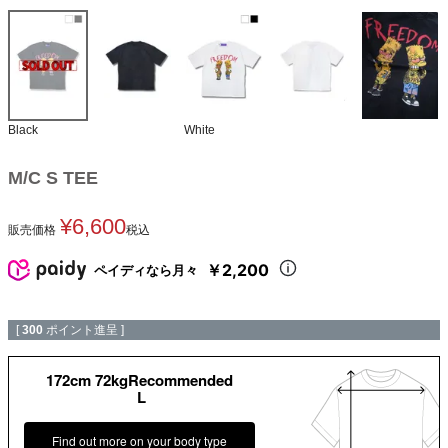
Black
White
M/C S TEE
¥
6,600
販売価格
税込
￥2,200
ペイディなら月々
[
300
ポイント進呈 ]
172cm 72kgRecommended
L
Find out more on your body type