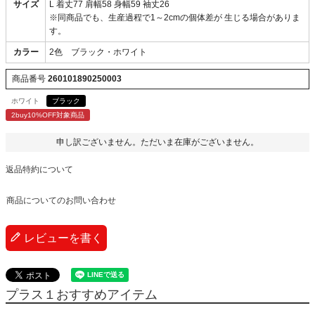
サイズ
L 着丈77 肩幅58 身幅59 袖丈26
※同商品でも、生産過程で1～2cmの個体差が 生じる場合がありま
す。
カラー
2色 ブラック・ホワイト
商品番号
260101890250003
ホワイト
ブラック
2buy10%OFF対象商品
申し訳ございません。ただいま在庫がございません。
返品特約について
商品についてのお問い合わせ
レビューを書く
プラス１おすすめアイテム