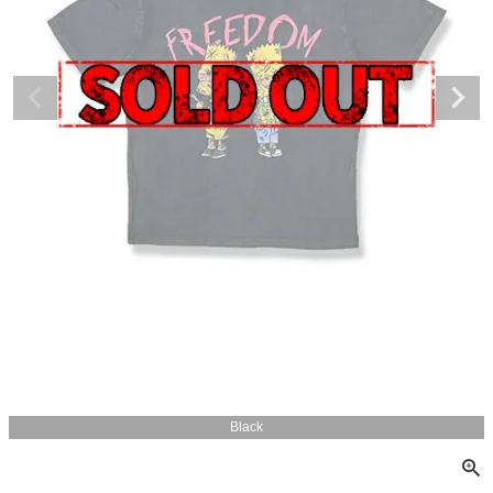
Black