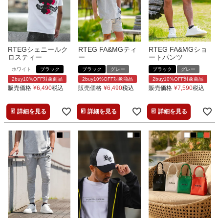
RTEGシェニールク
RTEG FA&MGティ
RTEG FA&MGショ
ロスティー
ー
ートパンツ
ホワイト
ブラック
ブラック
グレー
ブラック
グレー
2buy10%OFF対象商品
2buy10%OFF対象商品
2buy10%OFF対象商品
販売価格
¥
6,490
税込
販売価格
¥
6,490
税込
販売価格
¥
7,590
税込
詳細を見る
詳細を見る
詳細を見る