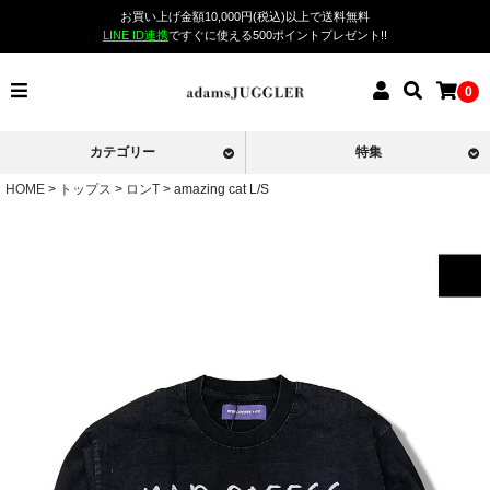
お買い上げ金額10,000円(税込)以上で送料無料
LINE ID連携
ですぐに使える500ポイントプレゼント!!
0
カテゴリー
特集
HOME
トップス
ロンT
amazing cat L/S