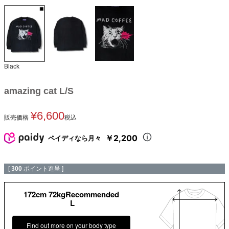
Black
amazing cat L/S
¥
6,600
販売価格
税込
￥2,200
ペイディなら月々
[
300
ポイント進呈 ]
172cm 72kgRecommended
L
Find out more on your body type