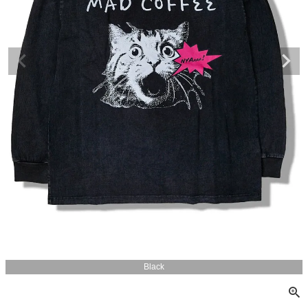
Black