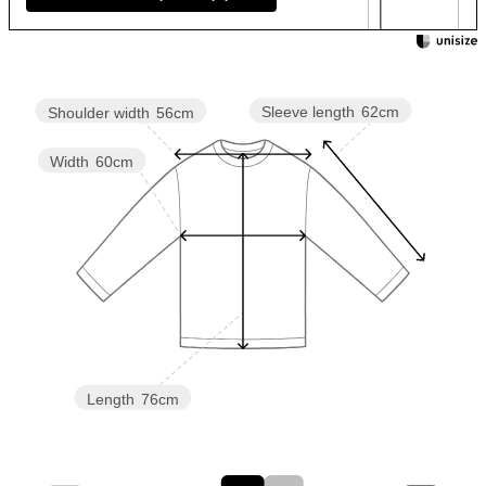
Sleeve length
62cm
Shoulder width
56cm
Width
60cm
Length
76cm