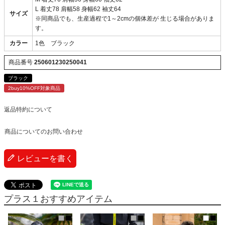
L 着丈78 肩幅58 身幅62 袖丈64
サイズ
※同商品でも、生産過程で1～2cmの個体差が 生じる場合がありま
す。
カラー
1色 ブラック
商品番号
250601230250041
ブラック
2buy10%OFF対象商品
返品特約について
商品についてのお問い合わせ
レビューを書く
プラス１おすすめアイテム