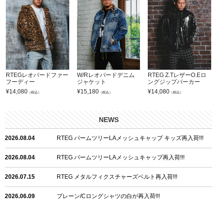
RTEGレオパードファー
W/Rレオパードデニム
RTEG Z.TレザーO.Eロ
フーディー
ジャケット
ングジップパーカー
¥
14,080
¥
15,180
¥
14,080
（税込）
（税込）
（税込）
NEWS
2026.08.04
RTEG パームツリーLAメッシュキャップ キッズ再入荷!!!
2026.08.04
RTEG パームツリーLAメッシュキャップ再入荷!!!
2026.07.15
RTEG メタルフィクスチャーズベルト再入荷!!!
2026.06.09
プレーン/Cロングシャツの白が再入荷!!!
2026.06.04
RTEGハート/OPショートポロ再入荷!!!