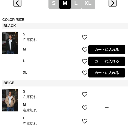
S
M
L
XL
COLOR
SIZE
BLACK
S
—
在庫切れ
M
カートに入れる
L
カートに入れる
XL
カートに入れる
BEIGE
S
—
在庫切れ
M
—
在庫切れ
L
—
在庫切れ