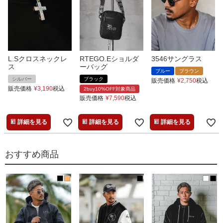
L.Sクロスネックレ
RTEGO.Eショルダ
3546サングラス
ス
ーバッグ
ブルー
ブラウン
シルバー
ブラック
販売価格
¥
2,750
税込
販売価格
¥
3,190
税込
2buy10%OFF対象商品
販売価格
¥
7,590
税込
詳細を見る
詳細を見る
詳細を見る
おすすめ商品