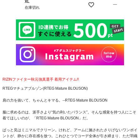
XL
—
在庫切れ
RIZINファイター秋元強真選手 着用アイテム!!
RTEGマチュアブルゾン(RTEG Mature BLOUSON)
肩の力を抜いて、ちゃんとキマる。--RTEG Mature BLOUSON
服に求めるのは、派手さより“気の利いたバランス”。そんな感覚を持つ人にこそ
着てほしいのが、「RTEG Mature BLOUSON」だ。
ぱっと見はミニマルでクリーン。けれど、アームに施されたさりげないワンポイ
ントが、静かに存在感を放つ。これひとつでコーデ全体が引き締まり、ただ羽織