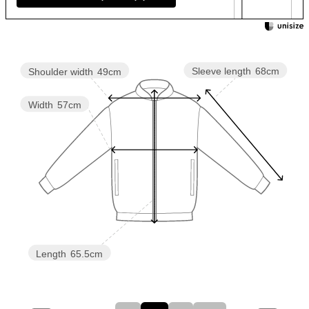
Sleeve length
68cm
Shoulder width
49cm
Width
57cm
Length
65.5cm