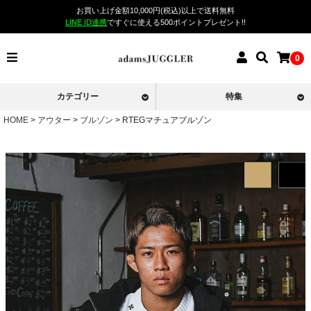
お買い上げ金額10,000円(税込)以上で送料無料
LINE ID連携
ですぐに使える500ポイントプレゼント!!
0
カテゴリー
特集
HOME
アウター
ブルゾン
RTEGマチュアブルゾン