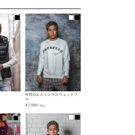
RTEGエストレラスウェットプ
ル
¥
7,590
（税込）