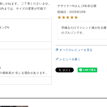
致しかねます。 ご了承くださいませ。
デザイナーN
38
非公開
以内までは、サイズの変更が可能で
投稿日
2025/01/08
タン2%
羽織るだけでトレンド感が出る優
のブルゾンです。
すべてのレビューを見る
レビューを書く
5
mの個体差が 生じる場合があります。