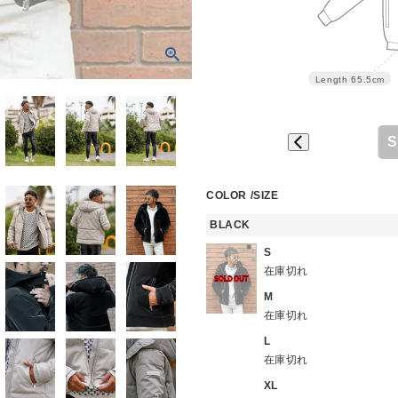
Length
65.5cm
S
COLOR
SIZE
BLACK
S
在庫切れ
M
在庫切れ
L
在庫切れ
XL