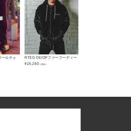
ウールチェ
RTEG OE/OPファーフーディー
¥
16,280
（税込）