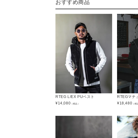
おすすめ商品
RTEG L/EX PUベスト
RTEGマ
¥
14,080
¥
18,480
（税込）
（税