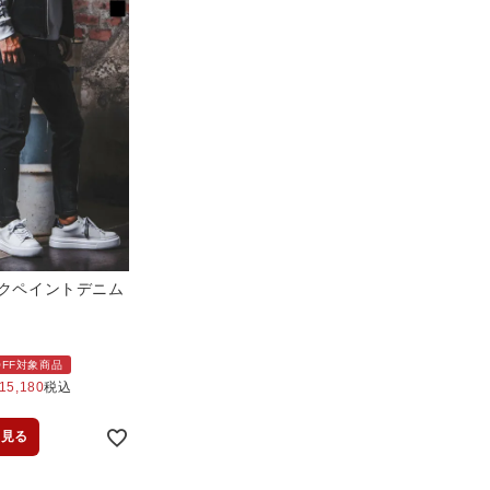
ックペイントデニム
%OFF対象商品
15,180
税込
を見る