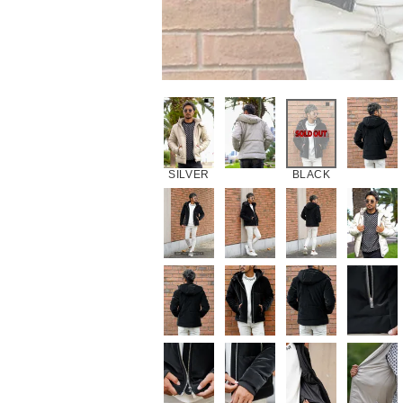
SILVER
BLACK