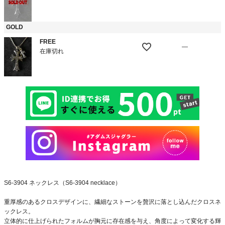
GOLD
FREE
—
在庫切れ
S6-3904 ネックレス（S6-3904 necklace）
重厚感のあるクロスデザインに、繊細なストーンを贅沢に落とし込んだクロスネ
ックレス。
立体的に仕上げられたフォルムが胸元に存在感を与え、角度によって変化する輝