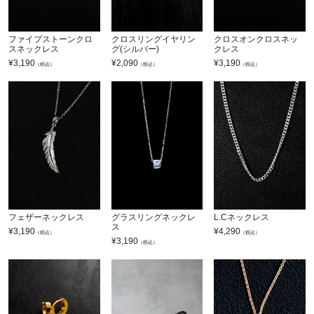
ファイブストーンクロ
クロスリングイヤリン
クロスオンクロスネッ
スネックレス
グ(シルバー)
クレス
¥
3,190
¥
2,090
¥
3,190
（税込）
（税込）
（税込）
フェザーネックレス
グラスリングネックレ
L.Cネックレス
ス
¥
3,190
¥
4,290
（税込）
（税込）
¥
3,190
（税込）