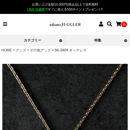
お買い上げ金額10,000円(税込)以上で送料無料
LINE ID連携
ですぐに使える500ポイントプレゼント!!
0
カテゴリー
特集
HOME
グッズ
その他グッズ
S6-3904 ネックレス