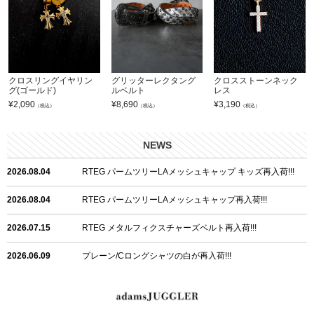
クロスリングイヤリン
グリッターレクタング
クロスストーンネック
グ(ゴールド)
ルベルト
レス
¥
2,090
¥
8,690
¥
3,190
（税込）
（税込）
（税込）
NEWS
2026.08.04
RTEG パームツリーLAメッシュキャップ キッズ再入荷!!!
2026.08.04
RTEG パームツリーLAメッシュキャップ再入荷!!!
2026.07.15
RTEG メタルフィクスチャーズベルト再入荷!!!
2026.06.09
プレーン/Cロングシャツの白が再入荷!!!
2026.06.04
RTEGハート/OPショートポロ再入荷!!!
2026.06.04
RTEG OP/OEショートポロ再入荷!!!