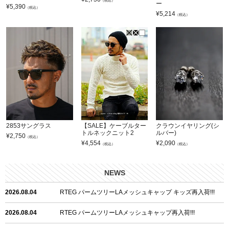
（税込）
ー
¥
5,390
（税込）
¥
5,214
（税込）
2853サングラス
【SALE】ケーブルター
クラウンイヤリング(シ
トルネックニット2
ルバー)
¥
2,750
（税込）
¥
4,554
¥
2,090
（税込）
（税込）
NEWS
2026.08.04
RTEG パームツリーLAメッシュキャップ キッズ再入荷!!!
2026.08.04
RTEG パームツリーLAメッシュキャップ再入荷!!!