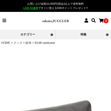
お買い上げ金額10,000円(税込)以上で送料無料
LINE ID連携
ですぐに使える500ポイントプレゼント!!
0
カテゴリー
特集
HOME
グッズ
財布
9148-cardcase