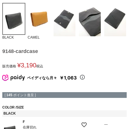
BLACK
CAMEL
9148-cardcase
¥
3,190
販売価格
税込
￥1,063
ペイディなら月々
[
145
ポイント進呈 ]
COLOR
SIZE
BLACK
F
—
在庫切れ