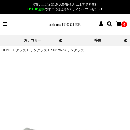
お買い上げ金額10,000円(税込)以上で送料無料
LINE ID連携
ですぐに使える500ポイントプレゼント!!
0
カテゴリー
特集
HOME
グッズ
サングラス
5027WAYサングラス