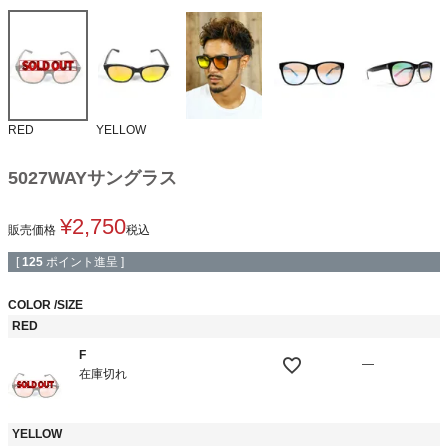
RED
YELLOW
5027WAYサングラス
¥
2,750
販売価格
税込
[
125
ポイント進呈 ]
COLOR
SIZE
RED
F
—
在庫切れ
YELLOW