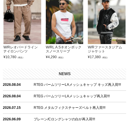
W/Rレオパードライン
W/RL.A.Sネオンボック
W/Rファースタジアム
ナイロンパンツ
スノースリーブ
ジャケット
¥
10,780
¥
4,290
¥
17,380
（税込）
（税込）
（税込）
NEWS
2026.08.04
RTEG パームツリーLAメッシュキャップ キッズ再入荷!!!
2026.08.04
RTEG パームツリーLAメッシュキャップ再入荷!!!
2026.07.15
RTEG メタルフィクスチャーズベルト再入荷!!!
2026.06.09
プレーン/Cロングシャツの白が再入荷!!!