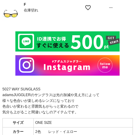
F
—
在庫切れ
5027 WAY SUNGLASS
adamsJUGGLERのサングラスは光の加減や見え方によって
様々な色合いが楽しめるレンズになっており
色合いが変わると雰囲気もがらっと変わるので
気分も上がること間違いなしのアイテムです。
サイズ
ONE SIZE
カラー
2色 レッド・イエロー