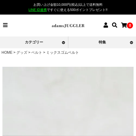
お買い上げ金額10,000円(税込)以上で送料無料
LINE ID連携
ですぐに使える500ポイントプレゼント!!
0
カテゴリー
特集
HOME
グッズ
ベルト
ミックスゴムベルト