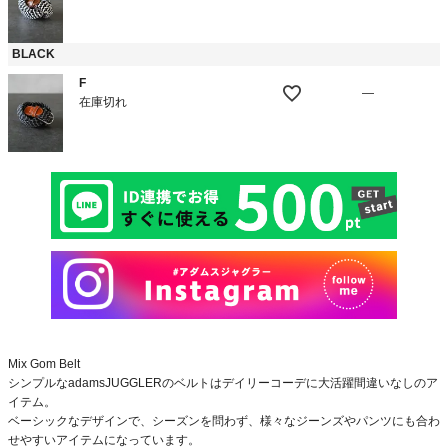
BLACK
F
—
在庫切れ
Mix Gom Belt
シンプルなadamsJUGGLERのベルトはデイリーコーデに大活躍間違いなしのア
イテム。
ベーシックなデザインで、シーズンを問わず、様々なジーンズやパンツにも合わ
せやすいアイテムになっています。