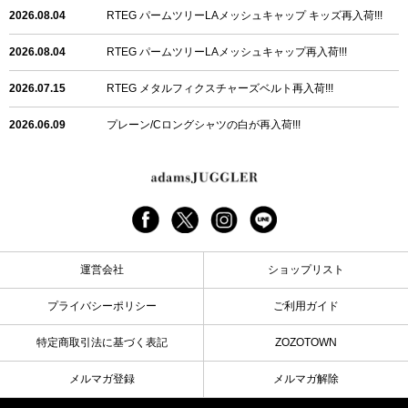
2026.08.04
RTEG パームツリーLAメッシュキャップ キッズ再入荷!!!
2026.08.04
RTEG パームツリーLAメッシュキャップ再入荷!!!
2026.07.15
RTEG メタルフィクスチャーズベルト再入荷!!!
2026.06.09
プレーン/Cロングシャツの白が再入荷!!!
2026.06.04
RTEGハート/OPショートポロ再入荷!!!
2026.06.04
RTEG OP/OEショートポロ再入荷!!!
2026.05.08
24/フリンジデニムロングパンツ再入荷!!!
運営会社
ショップリスト
2026.04.28
G/グレーペイントデニムロングパンツ再入荷!!!
プライバシーポリシー
ご利用ガイド
2026.04.23
I.W.D.Rデニムロングパンツ再入荷!!!
特定商取引法に基づく表記
ZOZOTOWN
2026.04.23
ケミカルブラックデニムロングパンツ再入荷!!!
メルマガ登録
メルマガ解除
2026.04.03
RTEG R.S&Dデニムロングパンツ再入荷!!!