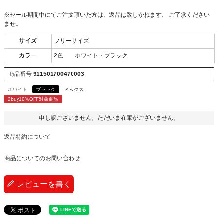
※セール期間中にてご注文頂いた方は、返品は致しかねます。 ご了承ください
ませ。
サイズ
フリーサイズ
カラー
2色 ホワイト・ブラック
商品番号
911501700470003
ホワイト
ブラック
ミックス
2buy10%OFF対象商品
申し訳ございません。ただいま在庫がございません。
返品特約について
商品についてのお問い合わせ
レビューを書く