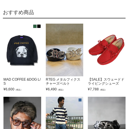
おすすめ商品
MAD COFFEE &DOG L/
RTEG メタルフィクス
【SALE】スウェードド
S
チャーズベルト
ライビングシューズ
¥
6,600
¥
6,490
¥
7,788
（税込）
（税込）
（税込）