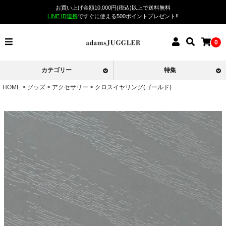
お買い上げ金額10,000円(税込)以上で送料無料
LINE ID連携
ですぐに使える500ポイントプレゼント!!
0
カテゴリー
特集
HOME
グッズ
アクセサリー
クロスイヤリング(ゴールド)