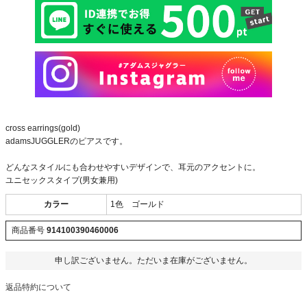
cross earrings(gold)
adamsJUGGLERのピアスです。
どんなスタイルにも合わせやすいデザインで、耳元のアクセントに。
ユニセックスタイプ(男女兼用)
カラー
1色 ゴールド
商品番号
914100390460006
申し訳ございません。ただいま在庫がございません。
返品特約について