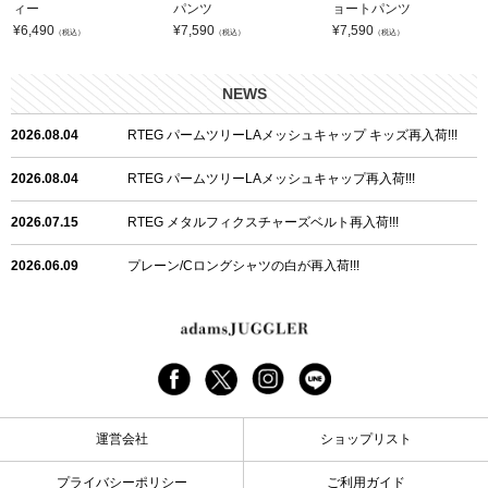
ィー
パンツ
ョートパンツ
¥
6,490
¥
7,590
¥
7,590
（税込）
（税込）
（税込）
NEWS
2026.08.04
RTEG パームツリーLAメッシュキャップ キッズ再入荷!!!
2026.08.04
RTEG パームツリーLAメッシュキャップ再入荷!!!
2026.07.15
RTEG メタルフィクスチャーズベルト再入荷!!!
2026.06.09
プレーン/Cロングシャツの白が再入荷!!!
2026.06.04
RTEGハート/OPショートポロ再入荷!!!
2026.06.04
RTEG OP/OEショートポロ再入荷!!!
2026.05.08
24/フリンジデニムロングパンツ再入荷!!!
運営会社
ショップリスト
2026.04.28
G/グレーペイントデニムロングパンツ再入荷!!!
プライバシーポリシー
ご利用ガイド
2026.04.23
I.W.D.Rデニムロングパンツ再入荷!!!