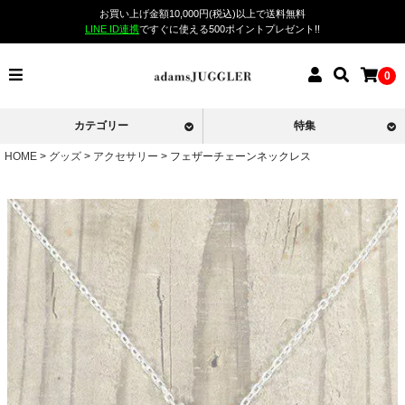
お買い上げ金額10,000円(税込)以上で送料無料
LINE ID連携
ですぐに使える500ポイントプレゼント!!
0
カテゴリー
特集
HOME
グッズ
アクセサリー
フェザーチェーンネックレス