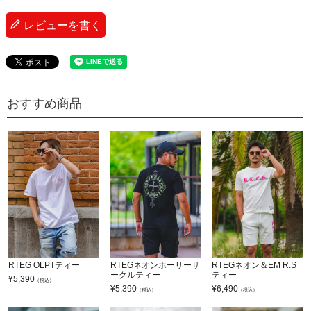
レビューを書く
おすすめ商品
RTEG OLPTティー
RTEGネオンホーリーサ
RTEGネオン＆EM R.S
ークルティー
ティー
¥
5,390
（税込）
¥
5,390
¥
6,490
（税込）
（税込）