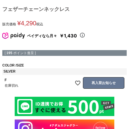
フェザーチェーンネックレス
¥
4,290
販売価格
税込
￥1,430
ペイディなら月々
[
195
ポイント進呈 ]
COLOR
SIZE
SILVER
F
再入荷お知らせ
在庫切れ